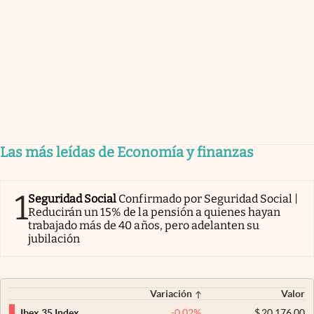
Las más leídas de Economía y finanzas
1
Seguridad Social
Confirmado por Seguridad Social |
Reducirán un 15% de la pensión a quienes hayan
trabajado más de 40 años, pero adelanten su
jubilación
Variación
Valor
-0,02
%
$
20.176,00
Ibex 35 Index