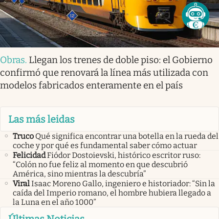
Obras
.
Llegan los trenes de doble piso: el Gobierno
confirmó que renovará la línea más utilizada con
modelos fabricados enteramente en el país
Las más leidas
Truco
Qué significa encontrar una botella en la rueda del
coche y por qué es fundamental saber cómo actuar
Felicidad
Fiódor Dostoievski, histórico escritor ruso:
“Colón no fue feliz al momento en que descubrió
América, sino mientras la descubría”
Viral
Isaac Moreno Gallo, ingeniero e historiador: “Sin la
caída del Imperio romano, el hombre hubiera llegado a
la Luna en el año 1000”