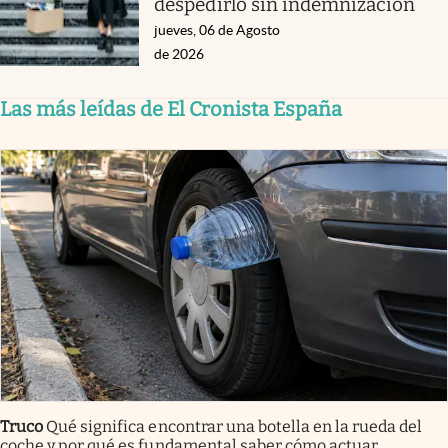
despedirlo sin indemnización
jueves, 06 de Agosto
de 2026
Las más leídas de El Cronista España
Truco
Qué significa encontrar una botella en la rueda del
coche y por qué es fundamental saber cómo actuar