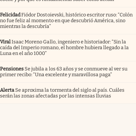
Felicidad
Fiódor Dostoievski, histórico escritor ruso: “Colón
no fue feliz al momento en que descubrió América, sino
mientras la descubría”
Viral
Isaac Moreno Gallo, ingeniero e historiador: “Sin la
caída del Imperio romano, el hombre hubiera llegado a la
Luna en el año 1000”
Pensiones
Se jubila a los 63 años y se conmueve al ver su
primer recibo: “Una excelente y maravillosa paga”
Alerta
Se aproxima la tormenta del siglo al país. Cuáles
serán las zonas afectadas por las intensas lluvias