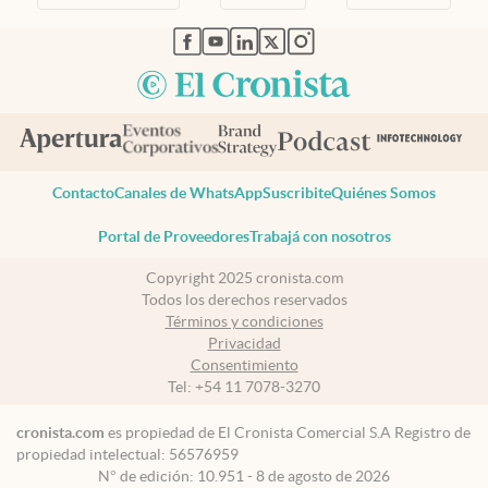
abre en nueva pestaña
abre en nueva pestaña
abre en nueva pestaña
abre en nueva pestaña
abre en nueva pestaña
Contacto
Canales de WhatsApp
Suscribite
Quiénes Somos
Portal de Proveedores
Trabajá con nosotros
Copyright 2025 cronista.com
Todos los derechos reservados
Términos y condiciones
Privacidad
Consentimiento
Tel:
+54 11 7078-3270
cronista.com
es propiedad de El Cronista Comercial S.A Registro de
propiedad intelectual: 56576959
N° de edición: 10.951 - 8 de agosto de 2026