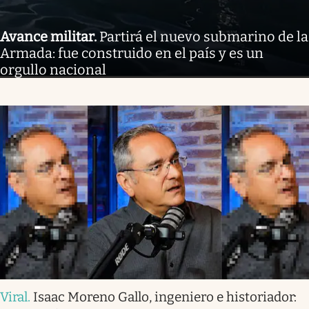
Avance militar
.
Partirá el nuevo submarino de la
Armada: fue construido en el país y es un
orgullo nacional
Viral
.
Isaac Moreno Gallo, ingeniero e historiador: