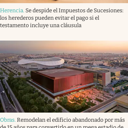
Herencia
.
Se despide el Impuestos de Sucesiones:
los herederos pueden evitar el pago si el
testamento incluye una cláusula
Obras
.
Remodelan el edificio abandonado por más
de 15 años para convertirlo en un mega estadio de