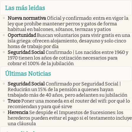
Las más leidas
Nueva normativa
Oficial y confirmado: entra en vigor la
ley que prohíbe mantener perros y gatos de forma
habitual en balcones, sótanos, terrazas y patios
Oportunidad
Buscan voluntarios para vivir gratis en una
isla griega: ofrecen alojamiento, desayuno y solo cinco
horas de trabajo por día
Seguridad Social
Confirmado | Los nacidos entre 1960 y
1970 tienen los años de cotización necesarios para
cobrar el 100% de la jubilación
Últimas Noticias
Seguridad Social
Confirmado por Seguridad Social |
Reducirán un 15% de la pensión a quienes hayan
trabajado más de 40 años, pero adelanten su jubilación
Truco
Poner una moneda en el router del wifi: por qué lo
recomiendan y para qué sirve
Herencia
Se despide el Impuestos de Sucesiones: los
herederos pueden evitar el pago si el testamento incluye
una cláusula