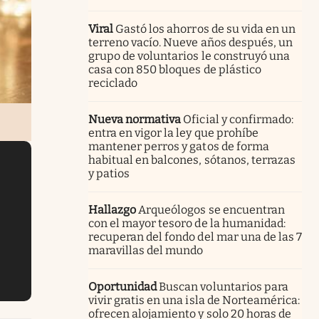
Viral
Gastó los ahorros de su vida en un
terreno vacío. Nueve años después, un
grupo de voluntarios le construyó una
casa con 850 bloques de plástico
reciclado
Nueva normativa
Oficial y confirmado:
entra en vigor la ley que prohíbe
mantener perros y gatos de forma
habitual en balcones, sótanos, terrazas
y patios
Hallazgo
Arqueólogos se encuentran
con el mayor tesoro de la humanidad:
recuperan del fondo del mar una de las 7
maravillas del mundo
Oportunidad
Buscan voluntarios para
vivir gratis en una isla de Norteamérica:
ofrecen alojamiento y solo 20 horas de