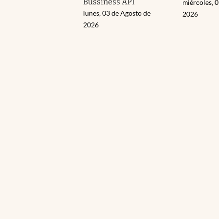
Bussiness API
miércoles, 0
lunes, 03 de Agosto de
2026
2026