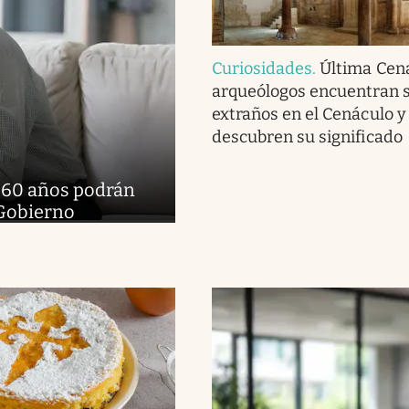
Curiosidades
.
Última Cena
arqueólogos encuentran 
extraños en el Cenáculo y
descubren su significado
e 60 años podrán
 Gobierno