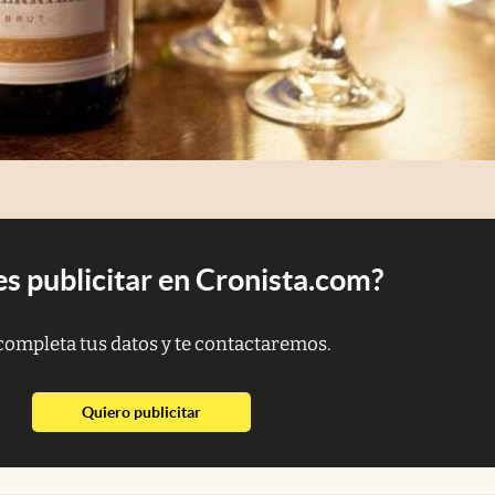
s publicitar en Cronista.com?
completa tus datos y te contactaremos.
abre en nueva pestaña
Quiero publicitar