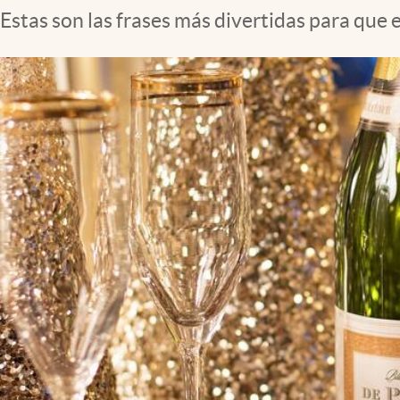
Estas son las frases más divertidas para que e