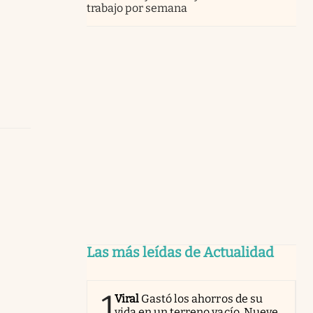
trabajo por semana
Las más leídas de Actualidad
1
Viral
Gastó los ahorros de su
vida en un terreno vacío. Nueve