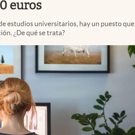
00 euros
 de estudios universitarios, hay un puesto qu
ción. ¿De qué se trata?