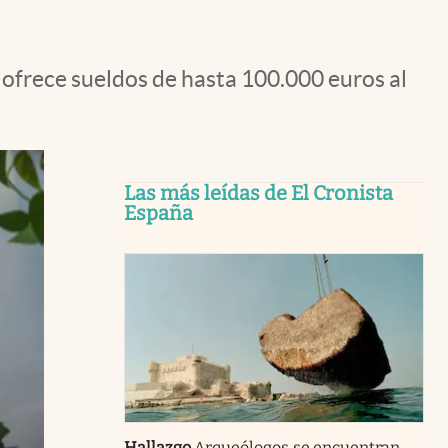
e ofrece sueldos de hasta 100.000 euros al
Las más leídas de El Cronista
España
Hallazgo
Arqueólogos se encuentran