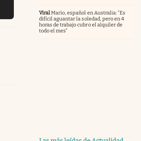
Viral
Mario, español en Australia: “Es
difícil aguantar la soledad, pero en 4
horas de trabajo cubro el alquiler de
todo el mes”
Las más leídas de Actualidad