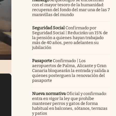
con el mayor tesoro de la humanidad:
recuperan del fondo del mar una de las 7
maravillas del mundo
Seguridad Social
Confirmado por
Seguridad Social | Reducirán un 15% de
la pensión a quienes hayan trabajado
más de 40 años, pero adelanten su
jubilación
Pasaporte
Confirmado | Los
aeropuertos de Palma, Alicante y Gran
Canaria bloquearán la entrada y salida a
quienes posterguen la renovación del
pasaporte
Nueva normativa
Oficial y confirmado:
entra en vigor la ley que prohíbe
mantener perros y gatos de forma
habitual en balcones, sótanos, terrazas
y patios