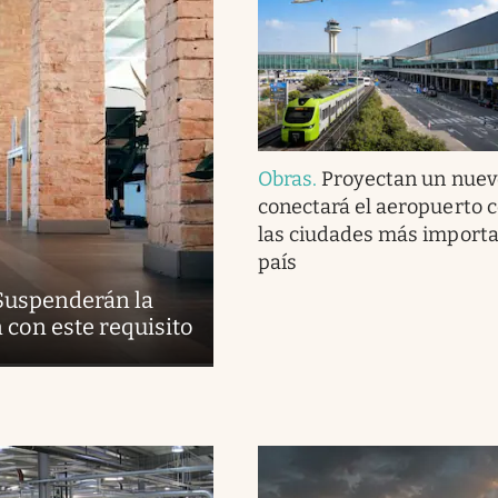
Obras
.
Proyectan un nuev
conectará el aeropuerto 
las ciudades más importa
país
 Suspenderán la
con este requisito