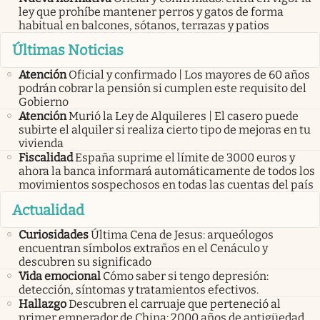
ley que prohíbe mantener perros y gatos de forma
habitual en balcones, sótanos, terrazas y patios
Últimas Noticias
Atención
Oficial y confirmado | Los mayores de 60 años
podrán cobrar la pensión si cumplen este requisito del
Gobierno
Atención
Murió la Ley de Alquileres | El casero puede
subirte el alquiler si realiza cierto tipo de mejoras en tu
vivienda
Fiscalidad
España suprime el límite de 3000 euros y
ahora la banca informará automáticamente de todos los
movimientos sospechosos en todas las cuentas del país
Actualidad
Curiosidades
Última Cena de Jesus: arqueólogos
encuentran símbolos extraños en el Cenáculo y
descubren su significado
Vida emocional
Cómo saber si tengo depresión:
detección, síntomas y tratamientos efectivos.
Hallazgo
Descubren el carruaje que perteneció al
primer emperador de China: 2000 años de antigüedad,