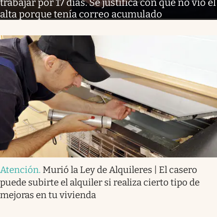
trabajar por 17 días. Se justifica con que no vio el
alta porque tenía correo acumulado
Atención
.
Murió la Ley de Alquileres | El casero
puede subirte el alquiler si realiza cierto tipo de
mejoras en tu vivienda