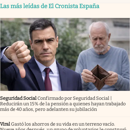
Las más leídas de El Cronista España
Seguridad Social
Confirmado por Seguridad Social |
Reducirán un 15% de la pensión a quienes hayan trabajado
más de 40 años, pero adelanten su jubilación
Viral
Gastó los ahorros de su vida en un terreno vacío.
Nueve años después, un grupo de voluntarios le construyó