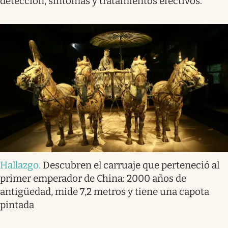
detección, síntomas y tratamientos efectivos.
Hallazgo
.
Descubren el carruaje que perteneció al
primer emperador de China: 2000 años de
antigüedad, mide 7,2 metros y tiene una capota
pintada