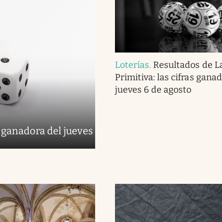
Loterías
.
Resultados de L
Primitiva: las cifras gana
jueves 6 de agosto
 ganadora del jueves