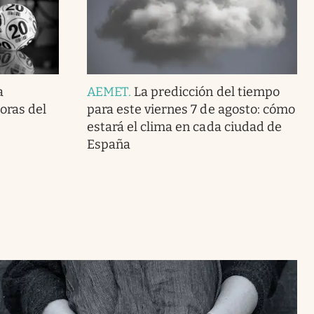
a
AEMET
.
La predicción del tiempo
doras del
para este viernes 7 de agosto: cómo
estará el clima en cada ciudad de
España