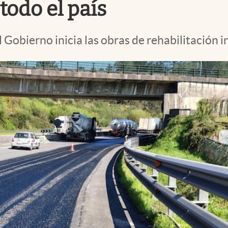
todo el país
 Gobierno inicia las obras de rehabilitación i