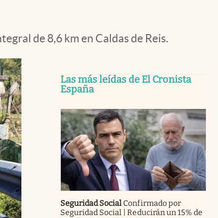
ntegral de 8,6 km en Caldas de Reis.
Las más leídas de El Cronista
España
Seguridad Social
Confirmado por
Seguridad Social | Reducirán un 15% de