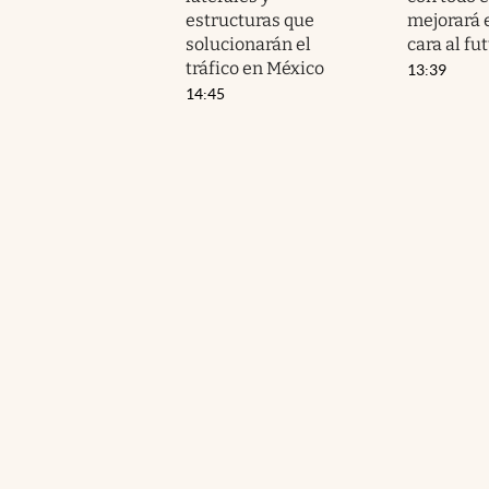
estructuras que
mejorará e
solucionarán el
cara al fu
tráfico en México
13:39
14:45