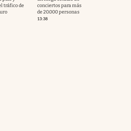
l tráfico de
conciertos para más
turo
de 20.000 personas
13:38