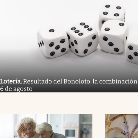
Lotería
.
Resultado del Bonoloto: la combinación
6 de agosto