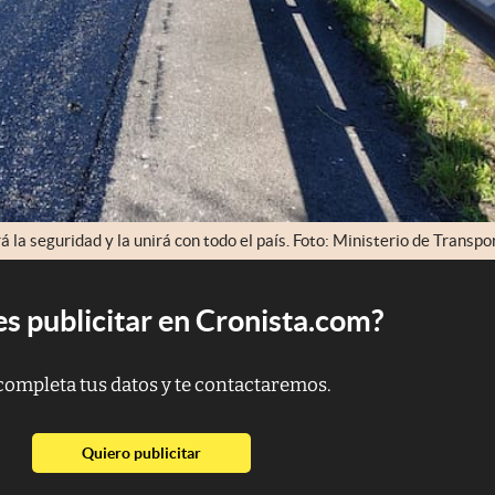
la seguridad y la unirá con todo el país. Foto: Ministerio de Transpo
s publicitar en Cronista.com?
completa tus datos y te contactaremos.
abre en nueva pestaña
Quiero publicitar