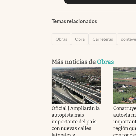
Temas relacionados
Obras
Obra
Carreteras
ponteve
Más noticias de
Obras
Oficial | Ampliarán la
Construye
autopista más
autovía m
importante del país
important
con nuevas calles
región que
laterales y
con todo e