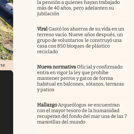
la pensión a quienes hayan trabajado
más de 40 años, pero adelanten su
jubilación
Viral
Gastó los ahorros de su vida en un
terreno vacío. Nueve años después, un
grupo de voluntarios le construyó una
casa con 850 bloques de plástico
reciclado
rte
Nueva normativa
Oficial y confirmado:
entra en vigor la ley que prohíbe
mantener perros y gatos de forma
habitual en balcones, sótanos, terrazas
y patios
Hallazgo
Arqueólogos se encuentran
con el mayor tesoro de la humanidad:
recuperan del fondo del mar una de las 7
maravillas del mundo