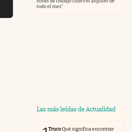
horas de trabajo cubro el alquiler de
todo el mes”
Las más leídas de Actualidad
Truco
Qué significa encontrar