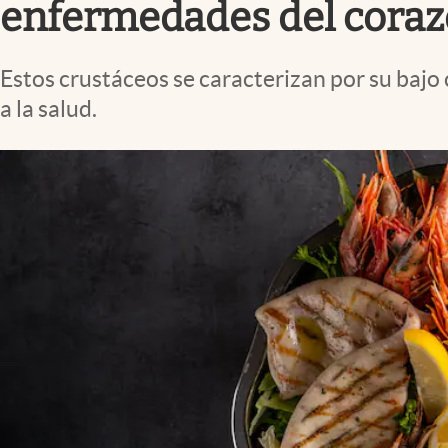
enfermedades del cora
Estos crustáceos se caracterizan por su bajo 
a la salud.