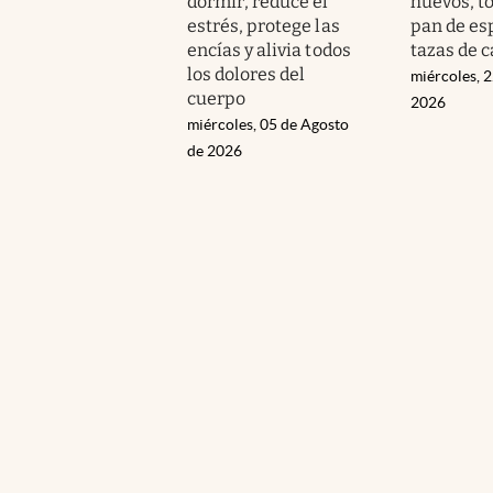
dormir, reduce el
huevos, t
estrés, protege las
pan de esp
encías y alivia todos
tazas de c
los dolores del
miércoles, 2
cuerpo
2026
miércoles, 05 de Agosto
de 2026