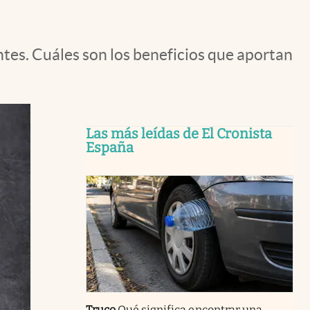
ntes. Cuáles son los beneficios que aportan
Las más leídas de El Cronista
España
Truco
Qué significa encontrar una