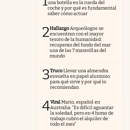
1
una botella en la rueda del
coche y por qué es fundamental
saber cómo actuar
2
Hallazgo
Arqueólogos se
encuentran con el mayor
tesoro de la humanidad:
recuperan del fondo del mar
una de las 7 maravillas del
mundo
3
Truco
Llevar una almendra
envuelta en papel aluminio:
para qué sirve y por qué lo
recomiendan
4
Viral
Mario, español en
Australia: “Es difícil aguantar
la soledad, pero en 4 horas de
trabajo cubro el alquiler de
todo el mes”