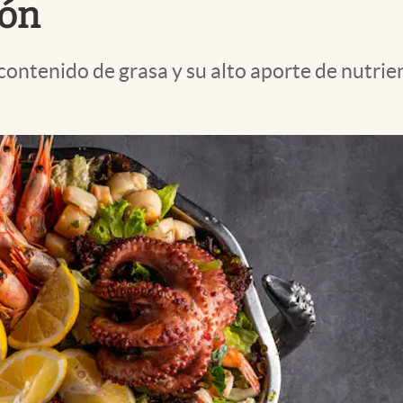
zón
contenido de grasa y su alto aporte de nutrie