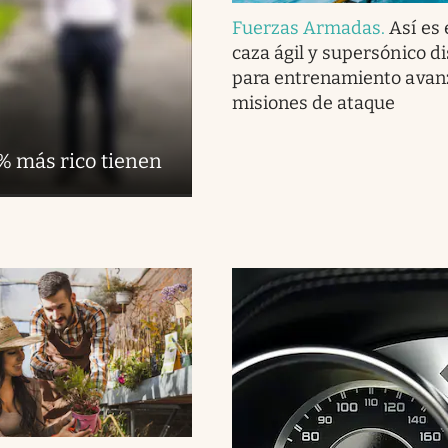
Fuerzas Armadas
.
Así es 
caza ágil y supersónico d
para entrenamiento avan
misiones de ataque
1% más rico tienen