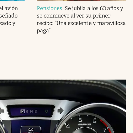
el avión
Pensiones
.
Se jubila a los 63 años y
iseñado
se conmueve al ver su primer
zado y
recibo: “Una excelente y maravillosa
paga”