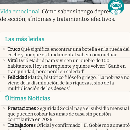
Vida emocional
.
Cómo saber si tengo depresión:
detección, síntomas y tratamientos efectivos.
Las más leidas
Truco
Qué significa encontrar una botella en la rueda del
coche y por qué es fundamental saber cómo actuar
Viral
Dejó Madrid para vivir en un pueblo de 100
habitantes. Hoy se arrepiente y quiere volver: “Gané en
tranquilidad, pero perdí en soledad”
Felicidad
Platón, histórico filósofo griego: “La pobreza no
viene de la disminución de las riquezas, sino de la
multiplicación de los deseos”
Últimas Noticias
Prestaciones
Seguridad Social paga el subsidio mensual
que pueden cobrar las amas de casa sin pensión
contributiva en 2026
Trabajadores
Oficial y confirmado | El Gobierno aumentó