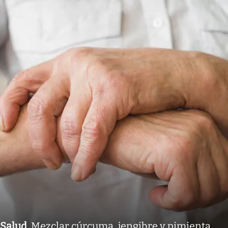
Salud
.
Mezclar cúrcuma, jengibre y pimienta