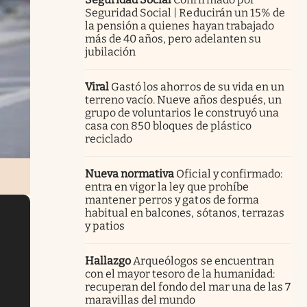
Seguridad Social | Reducirán un 15% de
la pensión a quienes hayan trabajado
más de 40 años, pero adelanten su
jubilación
Viral
Gastó los ahorros de su vida en un
terreno vacío. Nueve años después, un
grupo de voluntarios le construyó una
casa con 850 bloques de plástico
reciclado
Nueva normativa
Oficial y confirmado:
entra en vigor la ley que prohíbe
mantener perros y gatos de forma
habitual en balcones, sótanos, terrazas
y patios
Hallazgo
Arqueólogos se encuentran
con el mayor tesoro de la humanidad:
recuperan del fondo del mar una de las 7
maravillas del mundo