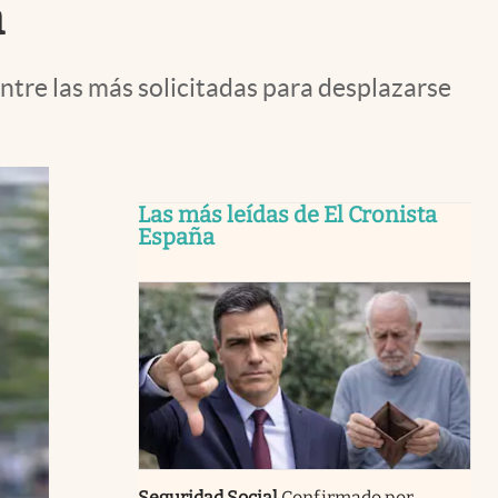
a
ntre las más solicitadas para desplazarse
Las más leídas de El Cronista
España
Seguridad Social
Confirmado por