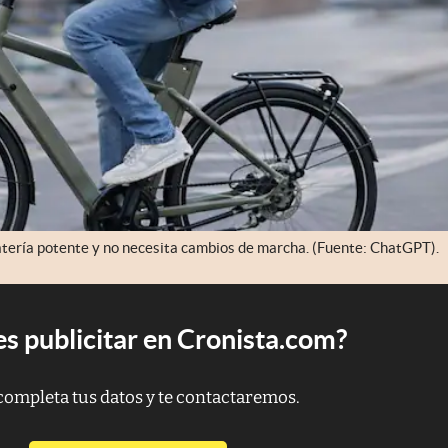
 batería potente y no necesita cambios de marcha. (Fuente: ChatGPT).
s publicitar en Cronista.com?
completa tus datos y te contactaremos.