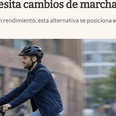
cesita cambios de march
 rendimiento, esta alternativa se posiciona e