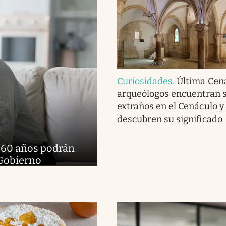
Curiosidades
.
Última Cena
arqueólogos encuentran 
extraños en el Cenáculo y
descubren su significado
e 60 años podrán
 Gobierno