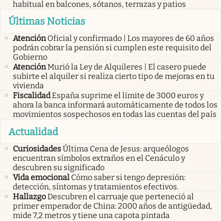
habitual en balcones, sótanos, terrazas y patios
Últimas Noticias
Atención
Oficial y confirmado | Los mayores de 60 años
podrán cobrar la pensión si cumplen este requisito del
Gobierno
Atención
Murió la Ley de Alquileres | El casero puede
subirte el alquiler si realiza cierto tipo de mejoras en tu
vivienda
Fiscalidad
España suprime el límite de 3000 euros y
ahora la banca informará automáticamente de todos los
movimientos sospechosos en todas las cuentas del país
Actualidad
Curiosidades
Última Cena de Jesus: arqueólogos
encuentran símbolos extraños en el Cenáculo y
descubren su significado
Vida emocional
Cómo saber si tengo depresión:
detección, síntomas y tratamientos efectivos.
Hallazgo
Descubren el carruaje que perteneció al
primer emperador de China: 2000 años de antigüedad,
mide 7,2 metros y tiene una capota pintada