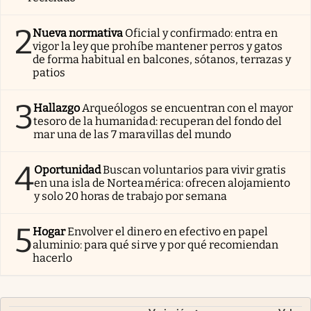
2
Nueva normativa
Oficial y confirmado: entra en
vigor la ley que prohíbe mantener perros y gatos
de forma habitual en balcones, sótanos, terrazas y
patios
3
Hallazgo
Arqueólogos se encuentran con el mayor
tesoro de la humanidad: recuperan del fondo del
mar una de las 7 maravillas del mundo
4
Oportunidad
Buscan voluntarios para vivir gratis
en una isla de Norteamérica: ofrecen alojamiento
y solo 20 horas de trabajo por semana
5
Hogar
Envolver el dinero en efectivo en papel
aluminio: para qué sirve y por qué recomiendan
hacerlo