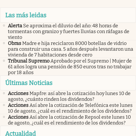
Las más leidas
Alerta
Se aproxima el diluvio del año: 48 horas de
tormentas con granizo y fuertes lluvias con ráfagas de
viento
Obras
Madre e hija reciclaron 8000 botellas de vidrio
para construir una casa. 5 años después levantaron una
vivienda de 7 habitaciones desde cero
Tribunal Supremo
Aprobado por el Supremo | Mujer de
61 años logra una pensión de 850 euros tras no trabajar
por 18 años
Últimas Noticias
Acciones
Mapfre: así abre la cotización hoy lunes 10 de
agosto, ¿cuánto rinden los dividendos?
Acciones
Así abre la cotización de Telefónica este lunes
10 de agosto, ¿cuál es el rendimiento de los dividendos?
Acciones
Así abre la cotización de Repsol este lunes 10
de agosto, ¿cuál es el rendimiento de los dividendos?
Actualidad