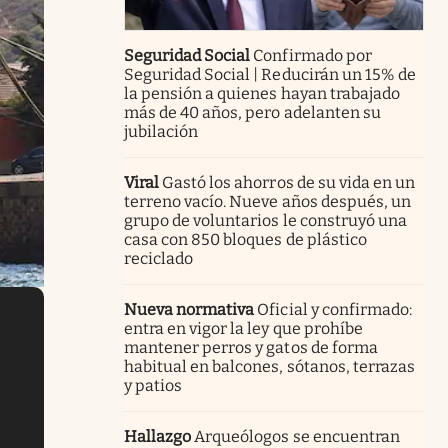
Seguridad Social
Confirmado por
Seguridad Social | Reducirán un 15% de
la pensión a quienes hayan trabajado
más de 40 años, pero adelanten su
jubilación
Viral
Gastó los ahorros de su vida en un
terreno vacío. Nueve años después, un
grupo de voluntarios le construyó una
casa con 850 bloques de plástico
reciclado
Nueva normativa
Oficial y confirmado:
entra en vigor la ley que prohíbe
mantener perros y gatos de forma
habitual en balcones, sótanos, terrazas
y patios
Hallazgo
Arqueólogos se encuentran