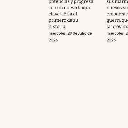
potencias y progresa
sus marin
con un nuevo buque
nuevos su
clave: sería el
embarcac
primero de su
guerra qu
historia
la próxim
miércoles, 29 de Julio de
miércoles, 2
2026
2026