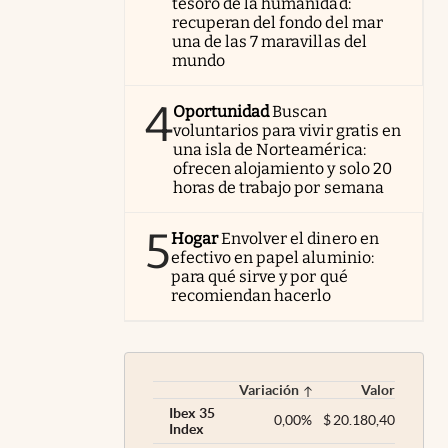
tesoro de la humanidad:
recuperan del fondo del mar
una de las 7 maravillas del
mundo
4
Oportunidad
Buscan
voluntarios para vivir gratis en
una isla de Norteamérica:
ofrecen alojamiento y solo 20
horas de trabajo por semana
5
Hogar
Envolver el dinero en
efectivo en papel aluminio:
para qué sirve y por qué
recomiendan hacerlo
Variación
Valor
Ibex 35
0,00
%
$
20.180,40
Index