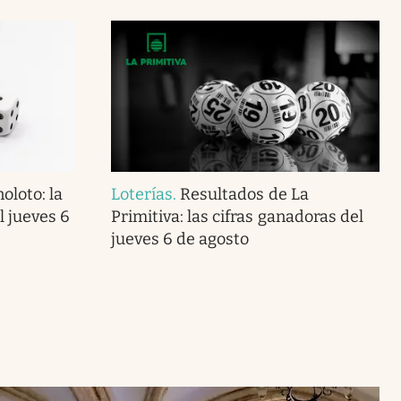
oloto: la
Loterías
.
Resultados de La
 jueves 6
Primitiva: las cifras ganadoras del
jueves 6 de agosto