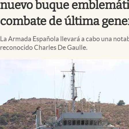
nuevo buque emblemático
combate de última gene
La Armada Española llevará a cabo una notabl
reconocido Charles De Gaulle.