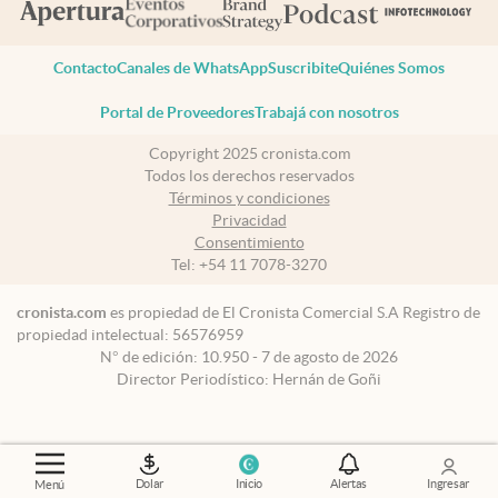
Contacto
Canales de WhatsApp
Suscribite
Quiénes Somos
Portal de Proveedores
Trabajá con nosotros
Copyright 2025 cronista.com
Todos los derechos reservados
Términos y condiciones
Privacidad
Consentimiento
Tel:
+54 11 7078-3270
cronista.com
es propiedad de El Cronista Comercial S.A Registro de
propiedad intelectual: 56576959
N° de edición: 10.950 - 7 de agosto de 2026
Director Periodístico: Hernán de Goñi
Dolar
Inicio
Alertas
Ingresar
Menú