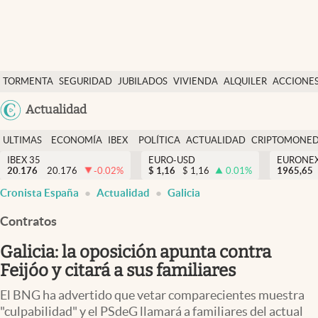
Últimas Noticias
TORMENTA
SEGURIDAD
JUBILADOS
VIVIENDA
ALQUILER
ACCIONE
Economía y finanzas
SOCIAL
Argentina
Actualidad
Política
España
Actualidad
ULTIMAS
ECONOMÍA
IBEX
POLÍTICA
ACTUALIDAD
CRIPTOMONE
México
NOTICIAS
Y
Y
IBEX 35
EURO-USD
EURONE
Criptomonedas
20.176
20.176
-0.02
%
$
1,16
$
1,16
0.01
%
USA
1965,65
FINANZAS
EURO
abre en nueva pestaña
abre en nueva pestaña
abre en nueva pestaña
abre en nueva pestaña
Cronista España
Actualidad
Galicia
Colombia
España
Uruguay
Contratos
Galicia: la oposición apunta contra
Feijóo y citará a sus familiares
El BNG ha advertido que vetar comparecientes muestra
"culpabilidad" y el PSdeG llamará a familiares del actual