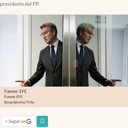
presidente del PP.
Fuente: EFE
Fuente: EFE
Borja Sánchez-Trillo
+
Seguir
en
abre en nueva pestaña