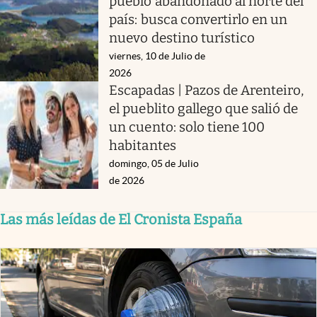
pueblo abandonado al norte del
país: busca convertirlo en un
nuevo destino turístico
viernes, 10 de Julio de
2026
Escapadas | Pazos de Arenteiro,
el pueblito gallego que salió de
un cuento: solo tiene 100
habitantes
domingo, 05 de Julio
de 2026
Las más leídas de El Cronista España