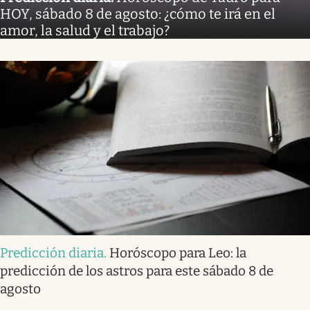
HOY, sábado 8 de agosto: ¿cómo te irá en el
amor, la salud y el trabajo?
Predicción diaria
.
Horóscopo para Leo: la
predicción de los astros para este sábado 8 de
agosto