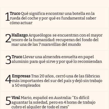
1
Truco
Qué significa encontrar una botella en la
rueda del coche y por qué es fundamental saber
cómo actuar
2
Hallazgo
Arqueólogos se encuentran con el mayor
tesoro de la humanidad: recuperan del fondo del
mar una de las 7 maravillas del mundo
3
Truco
Llevar una almendra envuelta en papel
aluminio: para qué sirve y por qué lo recomiendan
4
Empresas
Tras 20 años, cerró una de las fábricas
más importantes del sur del país y dejó sin trabajo
a 50 empleados
5
Viral
Mario, español en Australia: “Es difícil
aguantar la soledad, pero en 4 horas de trabajo
cubro el alquiler de todo el mes”