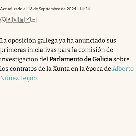
Actualizado el
13 de Septiembre de 2024
14:24
abre en nueva pestaña
abre en nueva pestaña
abre en nueva pestaña
abre en nueva pestaña
La oposición gallega ya ha anunciado sus
primeras iniciativas para la comisión de
investigación del
Parlamento de Galicia
sobre
los contratos de la Xunta en la época de
Alberto
Núñez Feijóo.