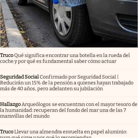
Truco
Qué significa encontrar una botella en la rueda del
coche y por qué es fundamental saber cómo actuar
Seguridad Social
Confirmado por Seguridad Social |
Reducirán un 15% de la pensión a quienes hayan trabajado
más de 40 años, pero adelanten su jubilación
Hallazgo
Arqueólogos se encuentran con el mayor tesoro de
la humanidad: recuperan del fondo del mar una de las 7
maravillas del mundo
Truco
Llevar una almendra envuelta en papel aluminio:
para qué sirve y por qué lo recomiendan