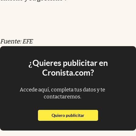
Fuente: EFE
¿Quieres publicitar en
Cronista.com?
Accede aquí, completa tus datos y te
contactaremos.
abre en nueva pestaña
Quiero publicitar