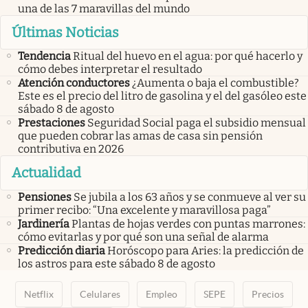
una de las 7 maravillas del mundo
Últimas Noticias
Tendencia
Ritual del huevo en el agua: por qué hacerlo y
cómo debes interpretar el resultado
Atención conductores
¿Aumenta o baja el combustible?
Este es el precio del litro de gasolina y el del gasóleo este
sábado 8 de agosto
Prestaciones
Seguridad Social paga el subsidio mensual
que pueden cobrar las amas de casa sin pensión
contributiva en 2026
Actualidad
Pensiones
Se jubila a los 63 años y se conmueve al ver su
primer recibo: “Una excelente y maravillosa paga”
Jardinería
Plantas de hojas verdes con puntas marrones:
cómo evitarlas y por qué son una señal de alarma
Predicción diaria
Horóscopo para Aries: la predicción de
los astros para este sábado 8 de agosto
Netflix
Celulares
Empleo
SEPE
Precios