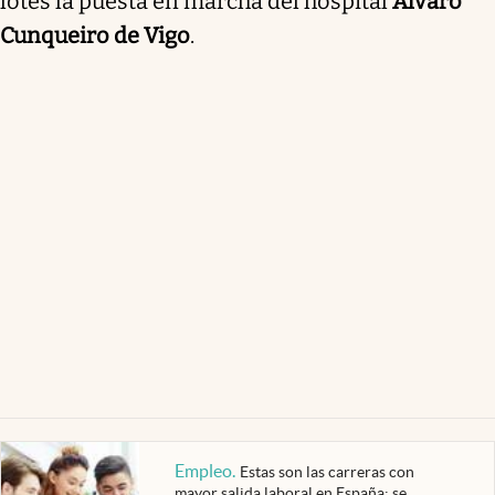
lotes la puesta en marcha del hospital
Álvaro
Cunqueiro de Vigo
.
Empleo
.
Estas son las carreras con
mayor salida laboral en España: se