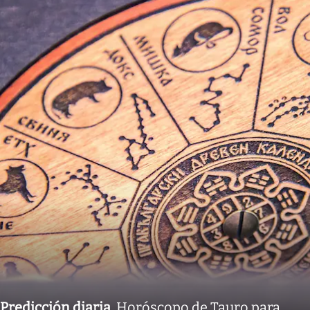
Predicción diaria
.
Horóscopo de Tauro para