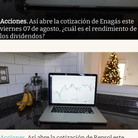
Acciones
.
Así abre la cotización de Enagás este
viernes 07 de agosto, ¿cuál es el rendimiento de
los dividendos?
Acciones
.
Así abre la cotización de Repsol este