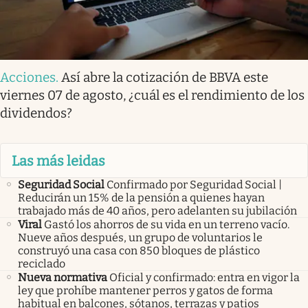
Acciones
.
Así abre la cotización de BBVA este
viernes 07 de agosto, ¿cuál es el rendimiento de los
dividendos?
Las más leidas
Seguridad Social
Confirmado por Seguridad Social |
Reducirán un 15% de la pensión a quienes hayan
trabajado más de 40 años, pero adelanten su jubilación
Viral
Gastó los ahorros de su vida en un terreno vacío.
Nueve años después, un grupo de voluntarios le
construyó una casa con 850 bloques de plástico
reciclado
Nueva normativa
Oficial y confirmado: entra en vigor la
ley que prohíbe mantener perros y gatos de forma
habitual en balcones, sótanos, terrazas y patios