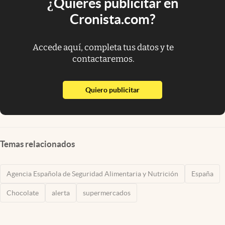
¿Quieres publicitar en
Cronista.com?
Accede aquí, completa tus datos y te
contactaremos.
abre en nueva pestaña
Quiero publicitar
Temas relacionados
Agencia Española de Seguridad Alimentaria y Nutrición
España
Chocolate
alerta
supermercados