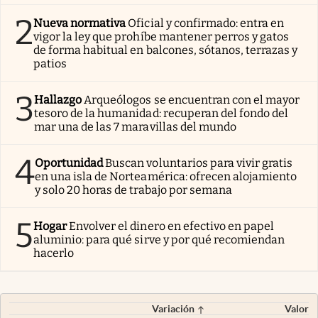
2
Nueva normativa
Oficial y confirmado: entra en
vigor la ley que prohíbe mantener perros y gatos
de forma habitual en balcones, sótanos, terrazas y
patios
3
Hallazgo
Arqueólogos se encuentran con el mayor
tesoro de la humanidad: recuperan del fondo del
mar una de las 7 maravillas del mundo
4
Oportunidad
Buscan voluntarios para vivir gratis
en una isla de Norteamérica: ofrecen alojamiento
y solo 20 horas de trabajo por semana
5
Hogar
Envolver el dinero en efectivo en papel
aluminio: para qué sirve y por qué recomiendan
hacerlo
Variación
Valor