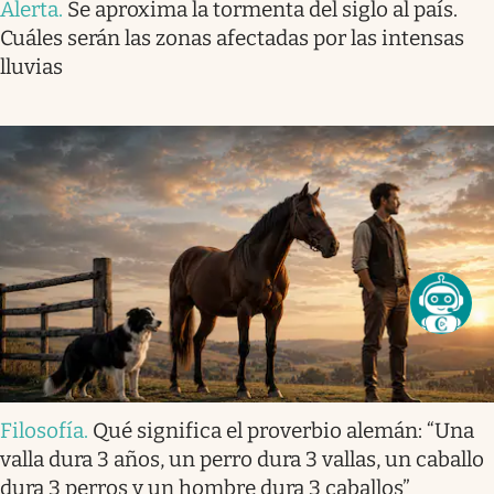
Alerta
.
Se aproxima la tormenta del siglo al país.
Cuáles serán las zonas afectadas por las intensas
lluvias
Filosofía
.
Qué significa el proverbio alemán: “Una
valla dura 3 años, un perro dura 3 vallas, un caballo
dura 3 perros y un hombre dura 3 caballos”