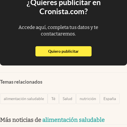
¿Quieres publicitar en
Cronista.com?
Accede aquí, completa tus datos y te
contactaremos.
abre en nueva pestaña
Quiero publicitar
Temas relacionados
alimentación saludable
Té
Salud
nutrición
España
Más noticias de
alimentación saludable