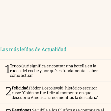
Las más leídas de Actualidad
1
Truco
Qué significa encontrar una botella en la
rueda del coche y por qué es fundamental saber
cómo actuar
2
Felicidad
Fiódor Dostoievski, histórico escritor
ruso: “Colón no fue feliz al momento en que
descubrió América, sino mientras la descubría”
Pensiones
Se jubila a los 63 años y se conmueve al