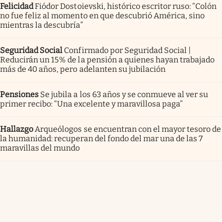
Felicidad
Fiódor Dostoievski, histórico escritor ruso: “Colón
no fue feliz al momento en que descubrió América, sino
mientras la descubría”
Seguridad Social
Confirmado por Seguridad Social |
Reducirán un 15% de la pensión a quienes hayan trabajado
más de 40 años, pero adelanten su jubilación
Pensiones
Se jubila a los 63 años y se conmueve al ver su
primer recibo: “Una excelente y maravillosa paga”
Hallazgo
Arqueólogos se encuentran con el mayor tesoro de
la humanidad: recuperan del fondo del mar una de las 7
maravillas del mundo