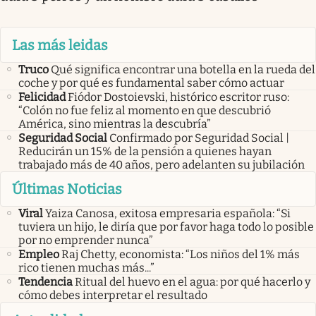
Las más leidas
Truco
Qué significa encontrar una botella en la rueda del
coche y por qué es fundamental saber cómo actuar
Felicidad
Fiódor Dostoievski, histórico escritor ruso:
“Colón no fue feliz al momento en que descubrió
América, sino mientras la descubría”
Seguridad Social
Confirmado por Seguridad Social |
Reducirán un 15% de la pensión a quienes hayan
trabajado más de 40 años, pero adelanten su jubilación
Últimas Noticias
Viral
Yaiza Canosa, exitosa empresaria española: “Si
tuviera un hijo, le diría que por favor haga todo lo posible
por no emprender nunca”
Empleo
Raj Chetty, economista: “Los niños del 1% más
rico tienen muchas más...”
Tendencia
Ritual del huevo en el agua: por qué hacerlo y
cómo debes interpretar el resultado