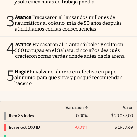
y solo cinco horas de trabajo por día
3
Avance
Fracasaron al lanzar dos millones de
neumáticos al océano: más de 50 años después
aún lidiamos con las consecuencias
4
Avance
Fracasaron al plantar árboles y soltaron
500 tortugas en el Sahara: cinco años después
crecieron zonas verdes donde antes había arena
5
Hogar
Envolver el dinero en efectivo en papel
aluminio: para qué sirve y por qué recomiendan
hacerlo
Variación
Valor
0,00
%
$
20.057,00
Ibex 35 Index
-0,01
%
$
1957,69
Euronext 100 ID