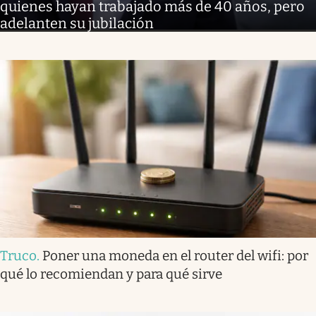
quienes hayan trabajado más de 40 años, pero
adelanten su jubilación
Truco
.
Poner una moneda en el router del wifi: por
qué lo recomiendan y para qué sirve