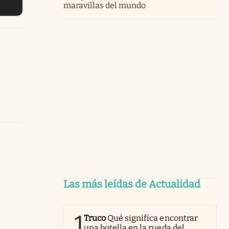
maravillas del mundo
Las más leídas de Actualidad
1
Truco
Qué significa encontrar
una botella en la rueda del