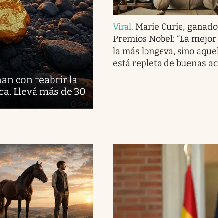
Viral
.
Marie Curie, ganado
Premios Nobel: “La mejor 
la más longeva, sino aque
está repleta de buenas ac
ñan con reabrir la
ca. Llevá más de 30