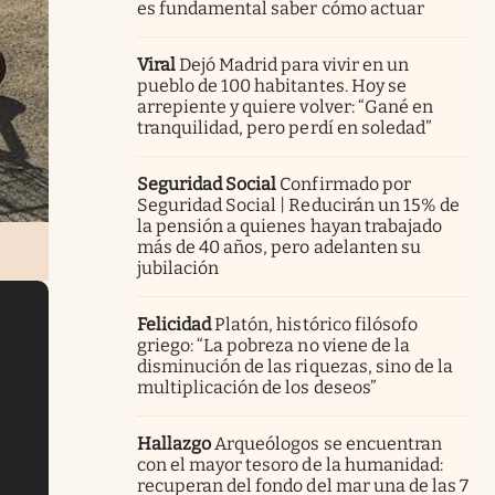
es fundamental saber cómo actuar
Viral
Dejó Madrid para vivir en un
pueblo de 100 habitantes. Hoy se
arrepiente y quiere volver: “Gané en
tranquilidad, pero perdí en soledad”
Seguridad Social
Confirmado por
Seguridad Social | Reducirán un 15% de
la pensión a quienes hayan trabajado
más de 40 años, pero adelanten su
jubilación
Felicidad
Platón, histórico filósofo
griego: “La pobreza no viene de la
disminución de las riquezas, sino de la
multiplicación de los deseos”
Hallazgo
Arqueólogos se encuentran
con el mayor tesoro de la humanidad:
recuperan del fondo del mar una de las 7