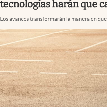
tecnologías harán que 
Los avances transformarán la manera en que 