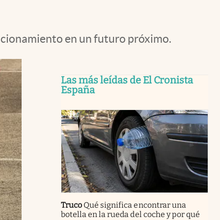
ncionamiento en un futuro próximo.
Las más leídas de El Cronista
España
Truco
Qué significa encontrar una
botella en la rueda del coche y por qué