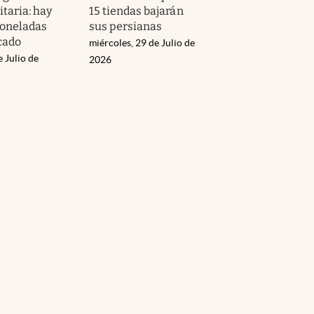
itaria: hay
15 tiendas bajarán
toneladas
sus persianas
cado
miércoles, 29 de Julio de
e Julio de
2026