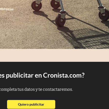
s publicitar en Cronista.com?
completa tus datos y te contactaremos.
abre en nueva pestaña
Quiero publicitar