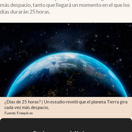
más despacio, tanto que llegará un momento en el que los
días durarán 25 horas.
¿Días de 25 horas? | Un estudio reveló que el planeta Tierra gira
cada vez más despacio,
Fuente: Freepik.es