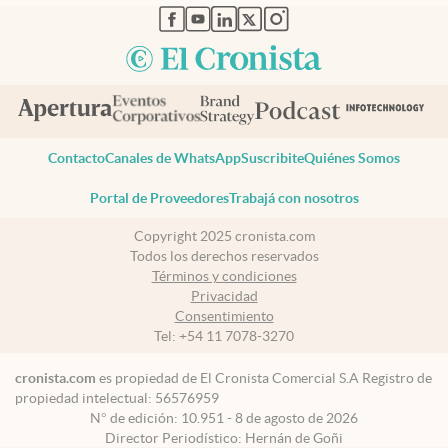
abre en nueva pestaña
abre en nueva pestaña
abre en nueva pestaña
abre en nueva pestaña
abre en nueva pestaña
Contacto
Canales de WhatsApp
Suscribite
Quiénes Somos
Portal de Proveedores
Trabajá con nosotros
Copyright 2025 cronista.com
Todos los derechos reservados
Términos y condiciones
Privacidad
Consentimiento
Tel:
+54 11 7078-3270
cronista.com
es propiedad de El Cronista Comercial S.A Registro de
propiedad intelectual: 56576959
N° de edición: 10.951 - 8 de agosto de 2026
Director Periodístico: Hernán de Goñi