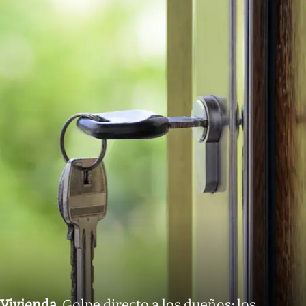
Vivienda
.
Golpe directo a los dueños: los