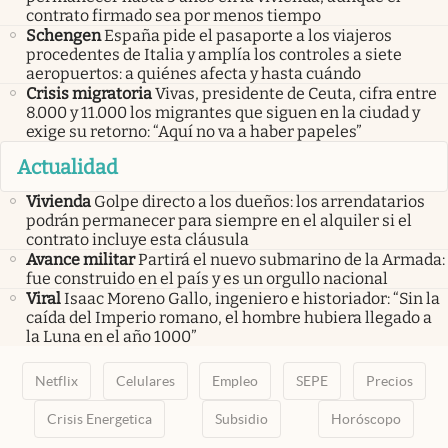
contrato firmado sea por menos tiempo
Schengen
España pide el pasaporte a los viajeros
procedentes de Italia y amplía los controles a siete
aeropuertos: a quiénes afecta y hasta cuándo
Crisis migratoria
Vivas, presidente de Ceuta, cifra entre
8.000 y 11.000 los migrantes que siguen en la ciudad y
exige su retorno: “Aquí no va a haber papeles”
Actualidad
Vivienda
Golpe directo a los dueños: los arrendatarios
podrán permanecer para siempre en el alquiler si el
contrato incluye esta cláusula
Avance militar
Partirá el nuevo submarino de la Armada:
fue construido en el país y es un orgullo nacional
Viral
Isaac Moreno Gallo, ingeniero e historiador: “Sin la
caída del Imperio romano, el hombre hubiera llegado a
la Luna en el año 1000”
Netflix
Celulares
Empleo
SEPE
Precios
Crisis Energetica
Subsidio
Horóscopo