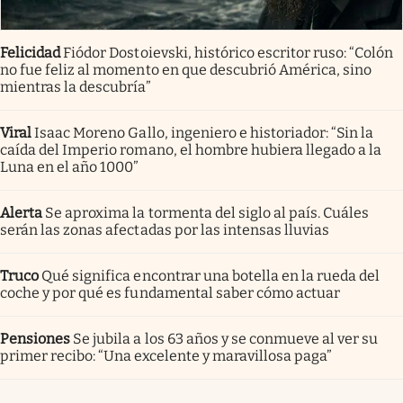
Felicidad
Fiódor Dostoievski, histórico escritor ruso: “Colón
no fue feliz al momento en que descubrió América, sino
mientras la descubría”
Viral
Isaac Moreno Gallo, ingeniero e historiador: “Sin la
caída del Imperio romano, el hombre hubiera llegado a la
Luna en el año 1000”
Alerta
Se aproxima la tormenta del siglo al país. Cuáles
serán las zonas afectadas por las intensas lluvias
Truco
Qué significa encontrar una botella en la rueda del
coche y por qué es fundamental saber cómo actuar
Pensiones
Se jubila a los 63 años y se conmueve al ver su
primer recibo: “Una excelente y maravillosa paga”