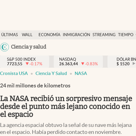
Últimas Noticias
ÚLTIMAS
WALL
ECONOMÍA
INMIGRACIÓN
STREAMING
TIEMPO
Finanzas y economía
NOTICIAS
STREET
Argentina
Ciencia y salud
Wall Street y dólar
Y
España
Inmigración
DÓLAR
S&P 500 INDEX
NASDAQ
DÓLAR B
7723,55
-0.17
%
26.363,44
-0.83
%
México
$
1520
Trending
Cronista USA
Ciencia Y Salud
NASA
USA
Tiempo
Colombia
24 mil millones de kilometros
Uruguay
Ciencia y salud
La NASA recibió un sorpresivo mensaje
Espiritual
desde el punto más lejano conocido en
el espacio
Streaming
La agencia espacial obtuvo la señal de su nave más lejana
PC y mobile
en el espacio. Había perdido contacto en noviembre.