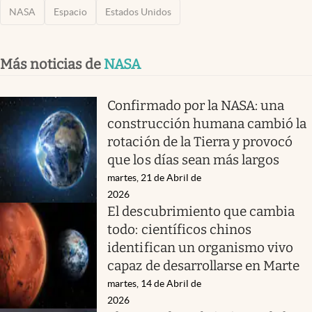
NASA
Espacio
Estados Unidos
Más noticias de
NASA
Confirmado por la NASA: una
construcción humana cambió la
rotación de la Tierra y provocó
que los días sean más largos
martes, 21 de Abril de
2026
El descubrimiento que cambia
todo: científicos chinos
identifican un organismo vivo
capaz de desarrollarse en Marte
martes, 14 de Abril de
2026