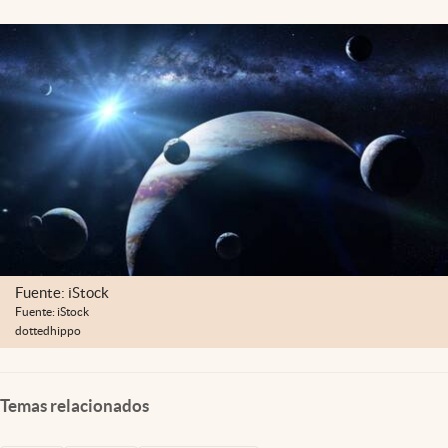
Lifestyle
USA
Fuente: iStock
Fuente: iStock
dottedhippo
Temas relacionados