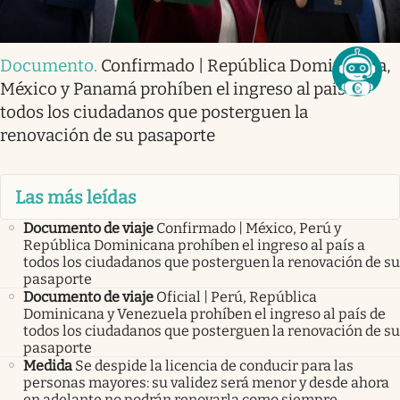
Documento
.
Confirmado | República Dominicana,
México y Panamá prohíben el ingreso al país a
todos los ciudadanos que posterguen la
renovación de su pasaporte
Las más leídas
Documento de viaje
Confirmado | México, Perú y
República Dominicana prohíben el ingreso al país a
todos los ciudadanos que posterguen la renovación de su
pasaporte
Documento de viaje
Oficial | Perú, República
Dominicana y Venezuela prohíben el ingreso al país de
todos los ciudadanos que posterguen la renovación de su
pasaporte
Medida
Se despide la licencia de conducir para las
personas mayores: su validez será menor y desde ahora
en adelante no podrán renovarla como siempre