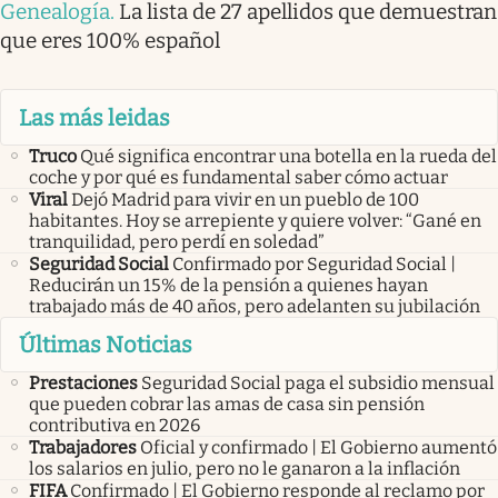
Genealogía
.
La lista de 27 apellidos que demuestran
que eres 100% español
Las más leidas
Truco
Qué significa encontrar una botella en la rueda del
coche y por qué es fundamental saber cómo actuar
Viral
Dejó Madrid para vivir en un pueblo de 100
habitantes. Hoy se arrepiente y quiere volver: “Gané en
tranquilidad, pero perdí en soledad”
Seguridad Social
Confirmado por Seguridad Social |
Reducirán un 15% de la pensión a quienes hayan
trabajado más de 40 años, pero adelanten su jubilación
Últimas Noticias
Prestaciones
Seguridad Social paga el subsidio mensual
que pueden cobrar las amas de casa sin pensión
contributiva en 2026
Trabajadores
Oficial y confirmado | El Gobierno aumentó
los salarios en julio, pero no le ganaron a la inflación
FIFA
Confirmado | El Gobierno responde al reclamo por