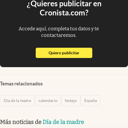
¿Quieres publicitar en
Cronista.com?
Accede aquí, completa tus datos y te
contactaremos.
abre en nueva pestaña
Quiero publicitar
Temas relacionados
Día de la madre
calendario
festejo
España
Más noticias de
Día de la madre