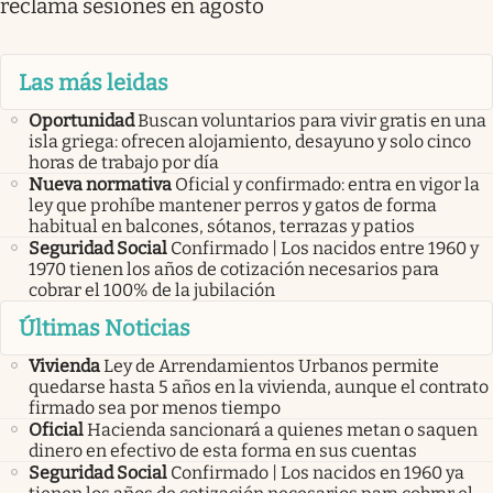
reclama sesiones en agosto
Las más leidas
Oportunidad
Buscan voluntarios para vivir gratis en una
isla griega: ofrecen alojamiento, desayuno y solo cinco
horas de trabajo por día
Nueva normativa
Oficial y confirmado: entra en vigor la
ley que prohíbe mantener perros y gatos de forma
habitual en balcones, sótanos, terrazas y patios
Seguridad Social
Confirmado | Los nacidos entre 1960 y
1970 tienen los años de cotización necesarios para
cobrar el 100% de la jubilación
Últimas Noticias
Vivienda
Ley de Arrendamientos Urbanos permite
quedarse hasta 5 años en la vivienda, aunque el contrato
firmado sea por menos tiempo
Oficial
Hacienda sancionará a quienes metan o saquen
dinero en efectivo de esta forma en sus cuentas
Seguridad Social
Confirmado | Los nacidos en 1960 ya