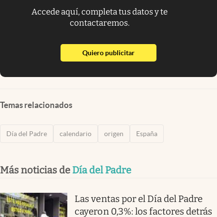
Accede aquí, completa tus datos y te
contactaremos.
abre en nueva pestaña
Quiero publicitar
Temas relacionados
Día del Padre
calendario
origen
España
Más noticias de
Día del Padre
Las ventas por el Día del Padre
cayeron 0,3%: los factores detrás