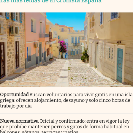
Las más leídas de El Cronista España
Oportunidad
Buscan voluntarios para vivir gratis en una isla
griega: ofrecen alojamiento, desayuno y solo cinco horas de
trabajo por día
Nueva normativa
Oficial y confirmado: entra en vigor la ley
que prohíbe mantener perros y gatos de forma habitual en
balcones, sótanos, terrazas y patios