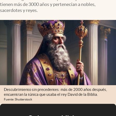
tienen más de 3000 años y pertenecían a nobles,
sacerdotes y reyes.
Descubrimiento sin precedentes: más de 2000 años después,
encuentran la túnica que usaba el rey David de la Biblia.
Fuente: Shutterstock