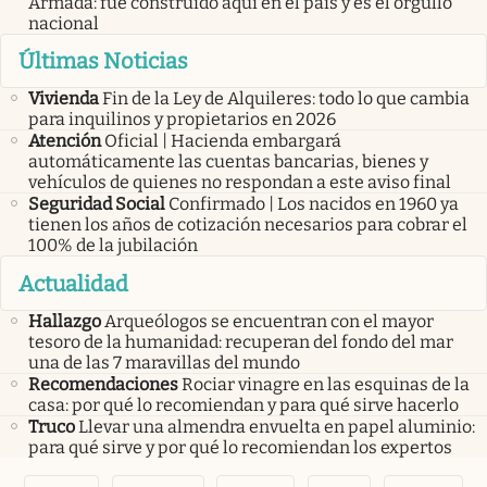
Armada: fue construido aquí en el país y es el orgullo
nacional
Últimas Noticias
Vivienda
Fin de la Ley de Alquileres: todo lo que cambia
para inquilinos y propietarios en 2026
Atención
Oficial | Hacienda embargará
automáticamente las cuentas bancarias, bienes y
vehículos de quienes no respondan a este aviso final
Seguridad Social
Confirmado | Los nacidos en 1960 ya
tienen los años de cotización necesarios para cobrar el
100% de la jubilación
Actualidad
Hallazgo
Arqueólogos se encuentran con el mayor
tesoro de la humanidad: recuperan del fondo del mar
una de las 7 maravillas del mundo
Recomendaciones
Rociar vinagre en las esquinas de la
casa: por qué lo recomiendan y para qué sirve hacerlo
Truco
Llevar una almendra envuelta en papel aluminio:
para qué sirve y por qué lo recomiendan los expertos