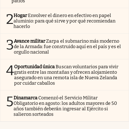
patios
2
Hogar
Envolver el dinero en efectivo en papel
aluminio: para qué sirve y por qué recomiendan
hacerlo
3
Avance militar
Zarpa el submarino más moderno
de la Armada: fue construido aquí en el país y es el
orgullo nacional
4
Oportunidad única
Buscan voluntarios para vivir
gratis entre las montañas y ofrecen alojamiento
asegurado en una remota isla de Nueva Zelanda
por cuidar caballos
5
Dinamarca
Comenzó el Servicio Militar
Obligatorio en agosto: los adultos mayores de 50
años también deberán ingresar al Ejército si
salieron sorteados