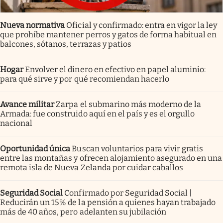
Nueva normativa
Oficial y confirmado: entra en vigor la ley
que prohíbe mantener perros y gatos de forma habitual en
balcones, sótanos, terrazas y patios
Hogar
Envolver el dinero en efectivo en papel aluminio:
para qué sirve y por qué recomiendan hacerlo
Avance militar
Zarpa el submarino más moderno de la
Armada: fue construido aquí en el país y es el orgullo
nacional
Oportunidad única
Buscan voluntarios para vivir gratis
entre las montañas y ofrecen alojamiento asegurado en una
remota isla de Nueva Zelanda por cuidar caballos
Seguridad Social
Confirmado por Seguridad Social |
Reducirán un 15% de la pensión a quienes hayan trabajado
más de 40 años, pero adelanten su jubilación