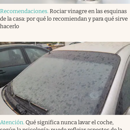
Recomendaciones
.
Rociar vinagre en las esquinas
de la casa: por qué lo recomiendan y para qué sirve
hacerlo
Atención
.
Qué significa nunca lavar el coche,
según la psicología: puede reflejar aspectos de la