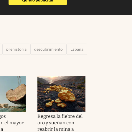
prehistoria
descubrimiento
España
gos
Regresa la fiebre del
n el mayor
oro y sueñan con
la
reabrir la mina a