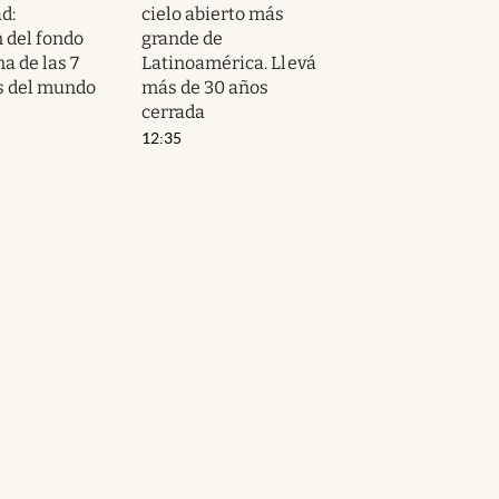
d:
cielo abierto más
 del fondo
grande de
a de las 7
Latinoamérica. Llevá
s del mundo
más de 30 años
cerrada
12:35