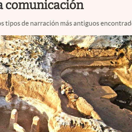
 la comunicación
 tipos de narración más antiguos encontrados