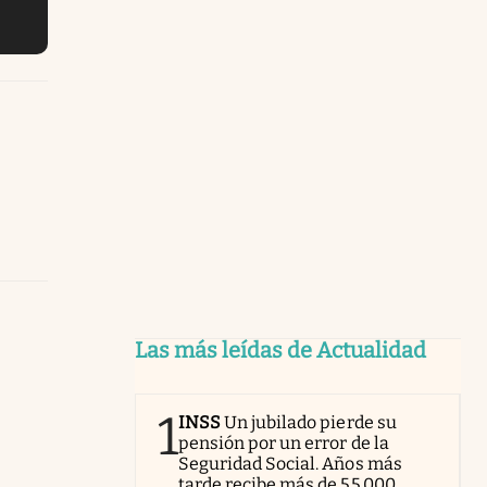
Las más leídas de Actualidad
1
INSS
Un jubilado pierde su
pensión por un error de la
Seguridad Social. Años más
tarde recibe más de 55.000