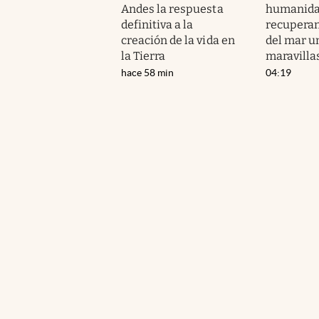
Andes la respuesta
humanida
definitiva a la
recuperan
creación de la vida en
del mar un
la Tierra
maravilla
hace 58 min
04:19