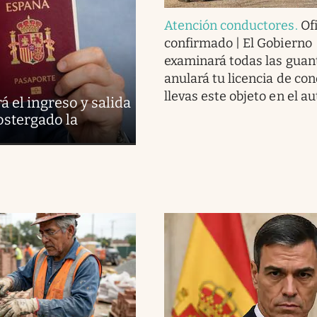
Atención conductores
.
Ofi
confirmado | El Gobierno
examinará todas las guan
anulará tu licencia de con
llevas este objeto en el au
 el ingreso y salida
ostergado la