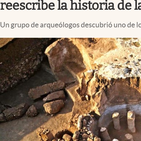
reescribe la historia de
Un grupo de arqueólogos descubrió uno de los