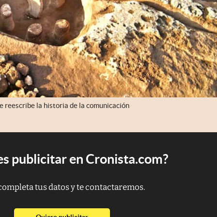
e reescribe la historia de la comunicación
s publicitar en Cronista.com?
completa tus datos y te contactaremos.
abre en nueva pestaña
Quiero publicitar