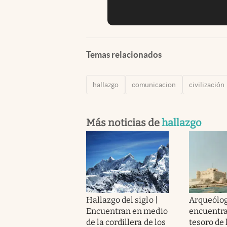
Temas relacionados
hallazgo
comunicacion
civilización
Más noticias de
hallazgo
Hallazgo del siglo |
Arqueólo
Encuentran en medio
encuentra
de la cordillera de los
tesoro de 