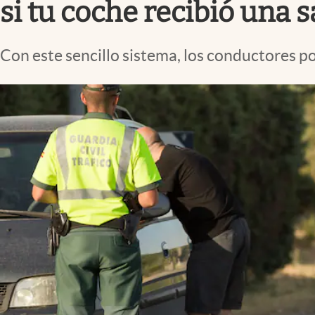
si tu coche recibió una 
Con este sencillo sistema, los conductores po