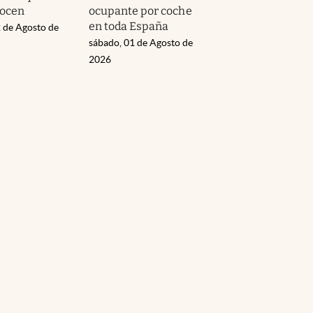
nocen
ocupante por coche
en toda España
 de Agosto de
sábado, 01 de Agosto de
2026