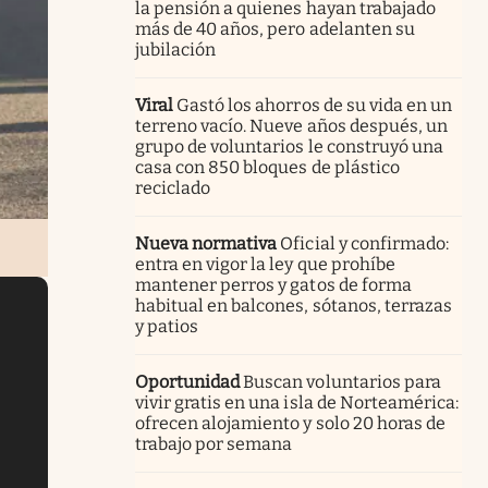
la pensión a quienes hayan trabajado
más de 40 años, pero adelanten su
jubilación
Viral
Gastó los ahorros de su vida en un
terreno vacío. Nueve años después, un
grupo de voluntarios le construyó una
casa con 850 bloques de plástico
reciclado
Nueva normativa
Oficial y confirmado:
entra en vigor la ley que prohíbe
mantener perros y gatos de forma
habitual en balcones, sótanos, terrazas
y patios
Oportunidad
Buscan voluntarios para
vivir gratis en una isla de Norteamérica:
ofrecen alojamiento y solo 20 horas de
trabajo por semana