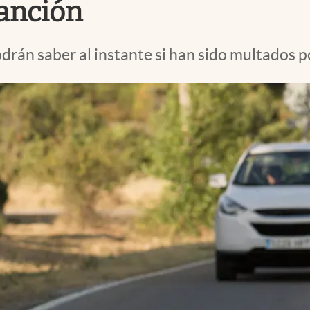
sanción
drán saber al instante si han sido multados p