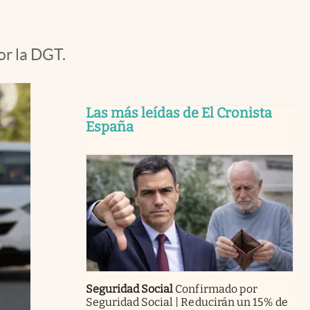
or la DGT.
Las más leídas de El Cronista
España
Seguridad Social
Confirmado por
Seguridad Social | Reducirán un 15% de