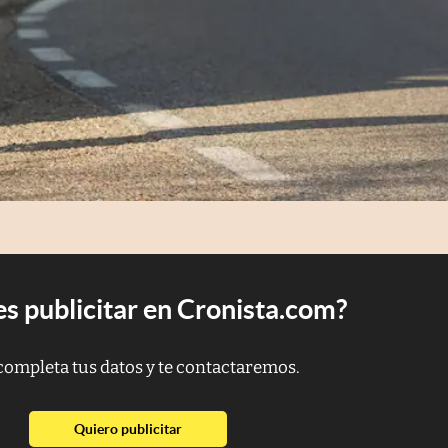
s publicitar en Cronista.com?
completa tus datos y te contactaremos.
abre en nueva pestaña
Quiero publicitar