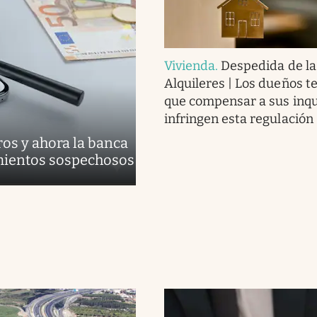
Vivienda
.
Despedida de la
Alquileres | Los dueños t
que compensar a sus inqui
infringen esta regulación
os y ahora la banca
mientos sospechosos