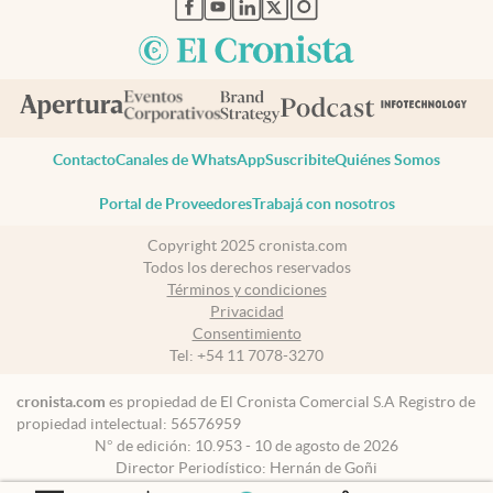
abre en nueva pestaña
abre en nueva pestaña
abre en nueva pestaña
abre en nueva pestaña
abre en nueva pestaña
Contacto
Canales de WhatsApp
Suscribite
Quiénes Somos
Portal de Proveedores
Trabajá con nosotros
Copyright 2025 cronista.com
Todos los derechos reservados
Términos y condiciones
Privacidad
Consentimiento
Tel:
+54 11 7078-3270
cronista.com
es propiedad de El Cronista Comercial S.A Registro de
propiedad intelectual: 56576959
N° de edición: 10.953 - 10 de agosto de 2026
Director Periodístico: Hernán de Goñi