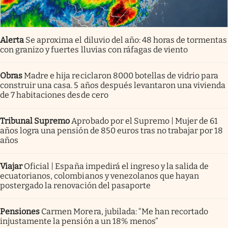
Alerta
Se aproxima el diluvio del año: 48 horas de tormentas
con granizo y fuertes lluvias con ráfagas de viento
Obras
Madre e hija reciclaron 8000 botellas de vidrio para
construir una casa. 5 años después levantaron una vivienda
de 7 habitaciones desde cero
Tribunal Supremo
Aprobado por el Supremo | Mujer de 61
años logra una pensión de 850 euros tras no trabajar por 18
años
Viajar
Oficial | España impedirá el ingreso y la salida de
ecuatorianos, colombianos y venezolanos que hayan
postergado la renovación del pasaporte
Pensiones
Carmen Morera, jubilada: “Me han recortado
injustamente la pensión a un 18% menos”