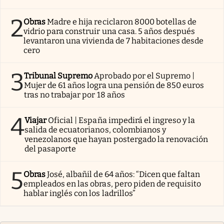
2
Obras
Madre e hija reciclaron 8000 botellas de
vidrio para construir una casa. 5 años después
levantaron una vivienda de 7 habitaciones desde
cero
3
Tribunal Supremo
Aprobado por el Supremo |
Mujer de 61 años logra una pensión de 850 euros
tras no trabajar por 18 años
4
Viajar
Oficial | España impedirá el ingreso y la
salida de ecuatorianos, colombianos y
venezolanos que hayan postergado la renovación
del pasaporte
5
Obras
José, albañil de 64 años: “Dicen que faltan
empleados en las obras, pero piden de requisito
hablar inglés con los ladrillos”