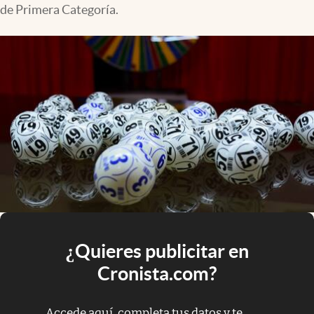
de Primera Categoría.
¿Quieres publicitar en
Cronista.com?
Accede aquí, completa tus datos y te