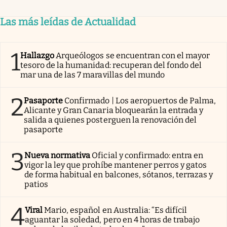
Las más leídas de Actualidad
1
Hallazgo
Arqueólogos se encuentran con el mayor
tesoro de la humanidad: recuperan del fondo del
mar una de las 7 maravillas del mundo
2
Pasaporte
Confirmado | Los aeropuertos de Palma,
Alicante y Gran Canaria bloquearán la entrada y
salida a quienes posterguen la renovación del
pasaporte
3
Nueva normativa
Oficial y confirmado: entra en
vigor la ley que prohíbe mantener perros y gatos
de forma habitual en balcones, sótanos, terrazas y
patios
4
Viral
Mario, español en Australia: “Es difícil
aguantar la soledad, pero en 4 horas de trabajo