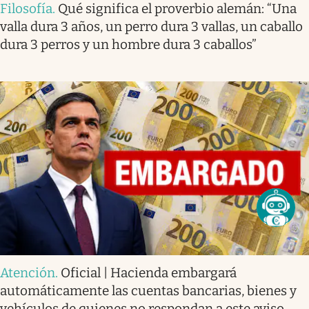
Filosofía
.
Qué significa el proverbio alemán: “Una
valla dura 3 años, un perro dura 3 vallas, un caballo
dura 3 perros y un hombre dura 3 caballos”
Atención
.
Oficial | Hacienda embargará
automáticamente las cuentas bancarias, bienes y
vehículos de quienes no respondan a este aviso