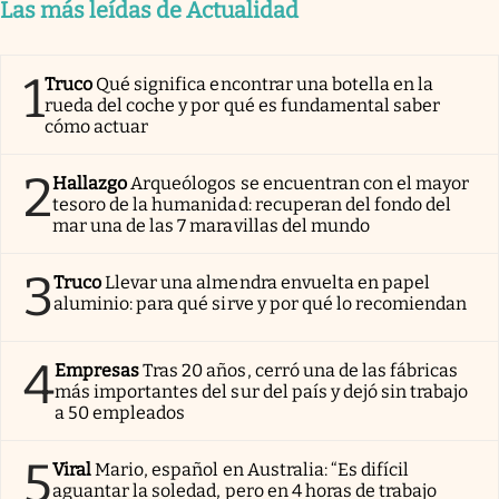
Las más leídas de Actualidad
1
Truco
Qué significa encontrar una botella en la
rueda del coche y por qué es fundamental saber
cómo actuar
2
Hallazgo
Arqueólogos se encuentran con el mayor
tesoro de la humanidad: recuperan del fondo del
mar una de las 7 maravillas del mundo
3
Truco
Llevar una almendra envuelta en papel
aluminio: para qué sirve y por qué lo recomiendan
4
Empresas
Tras 20 años, cerró una de las fábricas
más importantes del sur del país y dejó sin trabajo
a 50 empleados
5
Viral
Mario, español en Australia: “Es difícil
aguantar la soledad, pero en 4 horas de trabajo