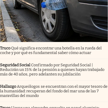
Truco
Qué significa encontrar una botella en la rueda del
coche y por qué es fundamental saber cómo actuar
Seguridad Social
Confirmado por Seguridad Social |
Reducirán un 15% de la pensión a quienes hayan trabajado
más de 40 años, pero adelanten su jubilación
Hallazgo
Arqueólogos se encuentran con el mayor tesoro de
la humanidad: recuperan del fondo del mar una de las 7
maravillas del mundo
Truco
Llevar una almendra envuelta en papel aluminio: