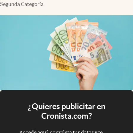
Segunda Categoría
¿Quieres publicitar en
Cronista.com?
Accede aquí, completa tus datos y te