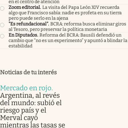
en el centro de atención
Zoom editorial
.
La visita del Papa León XIV recuerda
algo que Francisco sabía: nadie es profeta en su tierra
pero puede serlo en la ajena
"Es refundacional"
.
BCRA: reforma busca eliminar giros
al Tesoro, pero preservar la política monetaria
En Diputados
.
Reforma del BCRA: Bausili defendió un
cambio que “no es un experimento” y apuntó a blindar la
estabilidad
Noticias de tu interés
Mercado en rojo
.
Argentina, al revés
del mundo: subió el
riesgo país y el
Merval cayó
mientras las tasas se