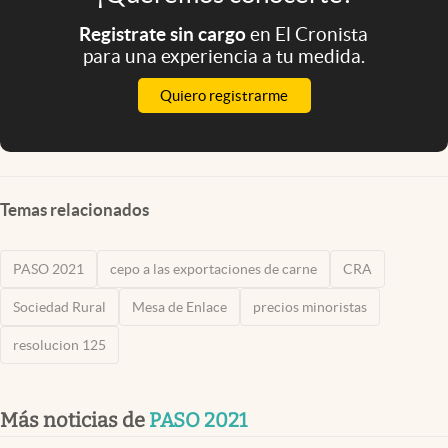
Registrate sin cargo
en El Cronista
para una experiencia a tu medida.
Quiero registrarme
Temas relacionados
PASO 2021
cepo a las exportaciones de carne
CRA
Sociedad Rural
Mesa de Enlace
precios minoristas
resolucion 125
Más noticias de
PASO 2021