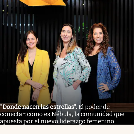
"Donde nacen las estrellas"
.
El poder de
conectar: cómo es Nébula, la comunidad que
apuesta por el nuevo liderazgo femenino