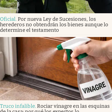
Oficial
.
Por nueva Ley de Sucesiones, los
herederos no obtendrán los bienes aunque lo
determine el testamento
Truco infalible
.
Rociar vinagre en las esquinas
de la casa: por qué los expertos lo