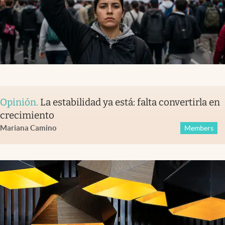
Opinión
.
La estabilidad ya está: falta convertirla en
crecimiento
Mariana Camino
Members