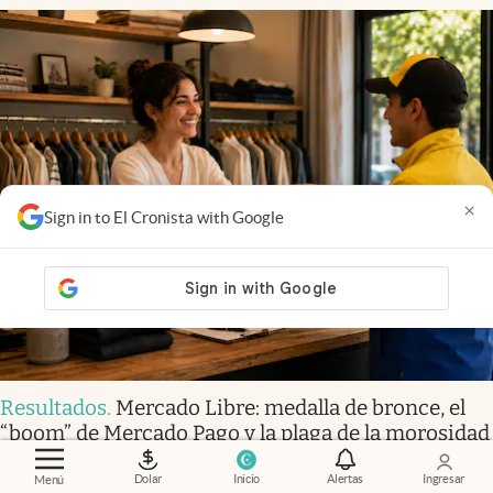
×
Sign in to El Cronista with Google
Resultados
.
Mercado Libre: medalla de bronce, el
“boom” de Mercado Pago y la plaga de la morosidad
Dolar
Inicio
Alertas
Ingresar
Menú