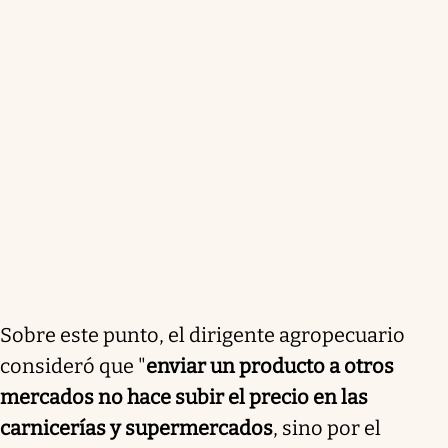
Sobre este punto, el dirigente agropecuario
consideró que "
enviar un producto a otros
mercados no hace subir el precio en las
carnicerías y supermercados
, sino por el