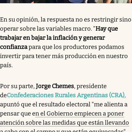
En su opinión, la respuesta no es restringir sino
operar sobre las variables macro. "
Hay que
trabajar en bajar la inflación y generar
confianza
para que los productores podamos
invertir para tener más producción en nuestro
país.
Por su parte,
Jorge Chemes
, presidente
de
Confederaciones Rurales Argentinas (CRA),
apuntó que el resultado electoral "me alienta a
pensar que e
n el Gobierno empiecen a poner
atención sobre las medidas que están llevando
a cabo con el campo
y que están equivocadas".