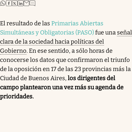
abre en nueva pestaña
abre en nueva pestaña
abre en nueva pestaña
abre en nueva pestaña
El resultado de las
Primarias Abiertas
Simultáneas y Obligatorias (PASO)
fue una
señal
clara de la sociedad hacia políticas del
Gobierno
. En ese sentido, a sólo horas de
conocerse los datos que confirmaron el triunfo
de la oposición en 17 de las 23 provincias más la
Ciudad de Buenos Aires,
los dirigentes del
campo plantearon una vez más su agenda de
prioridades.