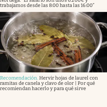
Noruega: “El salario son unos 6.200€ y
trabajamos desde las 8:00 hasta las 16:00”
Recomendación
.
Hervir hojas de laurel con
ramitas de canela y clavo de olor | Por qué
recomiendan hacerlo y para qué sirve