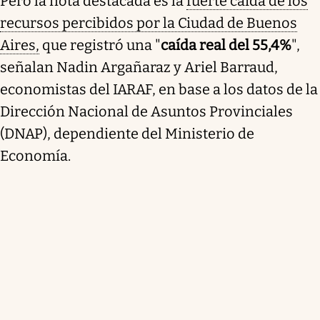
Pero la nota destacada es la
fuerte caída de los
recursos percibidos por la Ciudad de Buenos
Aires,
que registró una "
caída real del 55,4%
",
señalan Nadin Argañaraz y Ariel Barraud,
economistas del IARAF, en base a los datos de la
Dirección Nacional de Asuntos Provinciales
(DNAP), dependiente del Ministerio de
Economía.