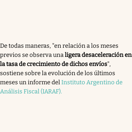
De todas maneras, "en relación a los meses
previos se observa una
ligera desaceleración en
la tasa de crecimiento de dichos envíos
",
sostiene sobre la evolución de los últimos
meses un informe del
Instituto Argentino de
Análisis Fiscal (IARAF).