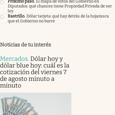
Próximo paso
.
El mapa de votos del Gobierno en
Diputados: qué chances tiene Propiedad Privada de ser
ley
Rastrillo
.
Dólar tarjeta: qué hay detrás de la hojarasca
que el Gobierno no barre
Noticias de tu interés
Mercados
.
Dólar hoy y
dólar blue hoy: cuál es la
cotización del viernes 7
de agosto minuto a
minuto