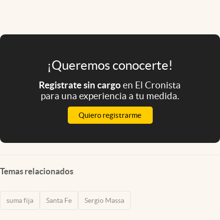
¡Queremos conocerte!
Registrate sin cargo
en El Cronista
para una experiencia a tu medida.
Quiero registrarme
Temas relacionados
suma fija
Santa Fe
Sergio Massa