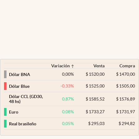
Variación
Venta
Compra
0,00
%
$
1520,00
$
1470,00
Dólar BNA
-0,33
%
$
1525,00
$
1505,00
Dólar Blue
Dólar CCL (GD30,
0,87
%
$
1585,52
$
1576,89
48 hs)
0,08
%
$
1733,27
$
1731,97
Euro
0,05
%
$
295,03
$
294,82
Real brasileño