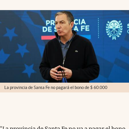
La provincia de Santa Fe no pagará el bono de $ 60.000
"La provincia de Santa Fe no va a pagar el bono,