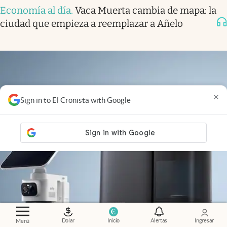
Economía al día
.
Vaca Muerta cambia de mapa: la
ciudad que empieza a reemplazar a Añelo
×
Sign in to El Cronista with Google
Dolar
Inicio
Alertas
Ingresar
Menú