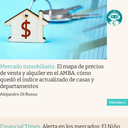
Mercado inmobiliario
.
El mapa de precios
de venta y alquiler en el AMBA: cómo
quedó el índice actualizado de casas y
departamentos
Alejandro Di Russo
Members
Financial Times
.
Alerta en los mercados: El Niño