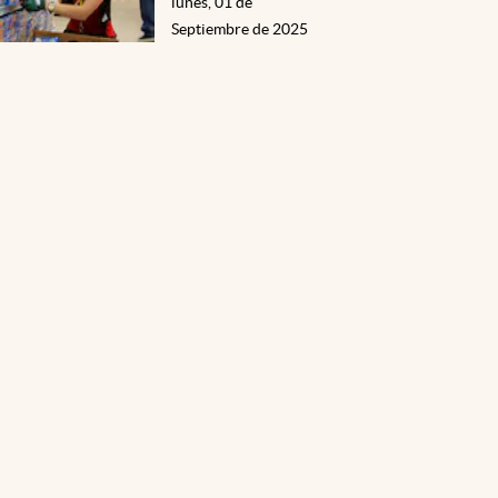
lunes, 01 de
Septiembre de 2025