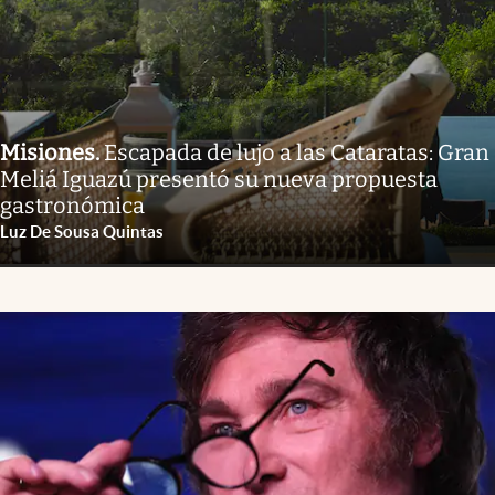
Misiones
.
Escapada de lujo a las Cataratas: Gran
Meliá Iguazú presentó su nueva propuesta
gastronómica
Luz De Sousa Quintas