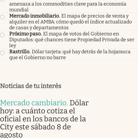
amenaza a los commodities clave para la economía
mundial
Mercado inmobiliario
.
El mapa de precios de venta y
alquiler en el AMBA: cómo quedó el índice actualizado
de casas y departamentos
Próximo paso
.
El mapa de votos del Gobierno en
Diputados: qué chances tiene Propiedad Privada de ser
ley
Rastrillo
.
Dólar tarjeta: qué hay detrás de la hojarasca
que el Gobierno no barre
Noticias de tu interés
Mercado cambiario
.
Dólar
hoy: a cuánto cotiza el
oficial en los bancos de la
City este sábado 8 de
agosto