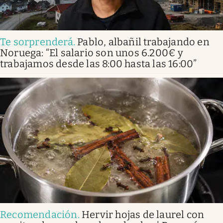
Te sorprenderá
.
Pablo, albañil trabajando en
Noruega: “El salario son unos 6.200€ y
trabajamos desde las 8:00 hasta las 16:00”
Recomendación
.
Hervir hojas de laurel con