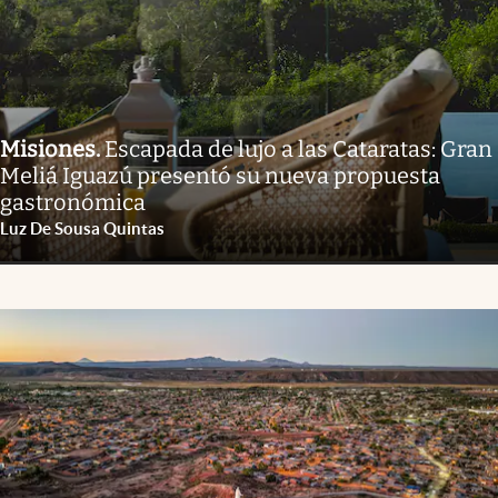
Misiones
.
Escapada de lujo a las Cataratas: Gran
Meliá Iguazú presentó su nueva propuesta
gastronómica
Luz De Sousa Quintas