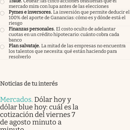
Trade
.
Cedear: las cinco acciones brasileñas que el
mercado mira con lupa antes de las elecciones
Pymes e inversores
.
La inversión que permite deducir el
100% del aporte de Ganancias: cómo es y dónde está el
riesgo
Finanzas personales
.
El costo oculto de adelantar
cuotas en un crédito hipotecario: cuánto cobra cada
banco
Plan salvataje
.
La mitad de las empresas no encuentra
los talentos que necesita: qué están haciendo para
resolverlo
Noticias de tu interés
Mercados
.
Dólar hoy y
dólar blue hoy: cuál es la
cotización del viernes 7
de agosto minuto a
minuto