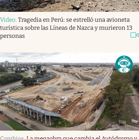
Video
.
Tragedia en Perú: se estrelló una avioneta
turística sobre las Líneas de Nazca y murieron 13
personas
Cambios
.
La megaobra que cambia el Autódromo y