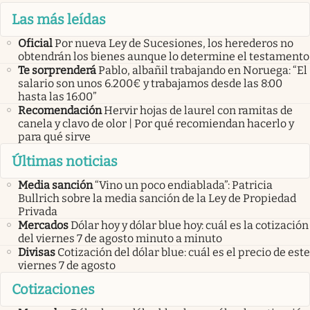
Las más leídas
Oficial
Por nueva Ley de Sucesiones, los herederos no
obtendrán los bienes aunque lo determine el testamento
Te sorprenderá
Pablo, albañil trabajando en Noruega: “El
salario son unos 6.200€ y trabajamos desde las 8:00
hasta las 16:00”
Recomendación
Hervir hojas de laurel con ramitas de
canela y clavo de olor | Por qué recomiendan hacerlo y
para qué sirve
Últimas noticias
Media sanción
“Vino un poco endiablada”: Patricia
Bullrich sobre la media sanción de la Ley de Propiedad
Privada
Mercados
Dólar hoy y dólar blue hoy: cuál es la cotización
del viernes 7 de agosto minuto a minuto
Divisas
Cotización del dólar blue: cuál es el precio de este
viernes 7 de agosto
Cotizaciones