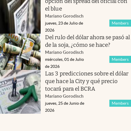
opción del spread del oficial con
el blue
Mariano Gorodisch
jueves, 23 de Julio de
Members
2026
Del rulo del dólar ahora se pasó al
de la soja, ¿cómo se hace?
Mariano Gorodisch
miércoles, 01 de Julio
Members
de 2026
Las 3 predicciones sobre el dólar
que hace la City y qué precio
tocará para el BCRA
Mariano Gorodisch
jueves, 25 de Junio de
Members
2026