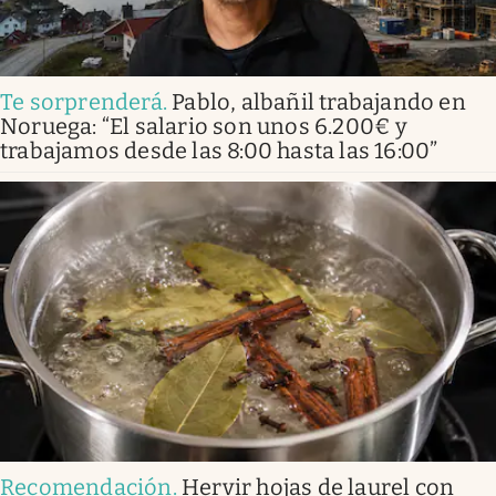
Te sorprenderá
.
Pablo, albañil trabajando en
Noruega: “El salario son unos 6.200€ y
trabajamos desde las 8:00 hasta las 16:00”
Recomendación
.
Hervir hojas de laurel con