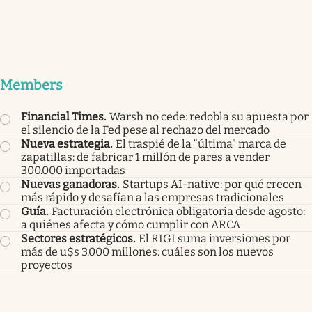
Members
Financial Times
.
Warsh no cede: redobla su apuesta por
el silencio de la Fed pese al rechazo del mercado
Nueva estrategia
.
El traspié de la “última” marca de
zapatillas: de fabricar 1 millón de pares a vender
300.000 importadas
Nuevas ganadoras
.
Startups AI-native: por qué crecen
más rápido y desafían a las empresas tradicionales
Guía
.
Facturación electrónica obligatoria desde agosto:
a quiénes afecta y cómo cumplir con ARCA
Sectores estratégicos
.
El RIGI suma inversiones por
más de u$s 3.000 millones: cuáles son los nuevos
proyectos