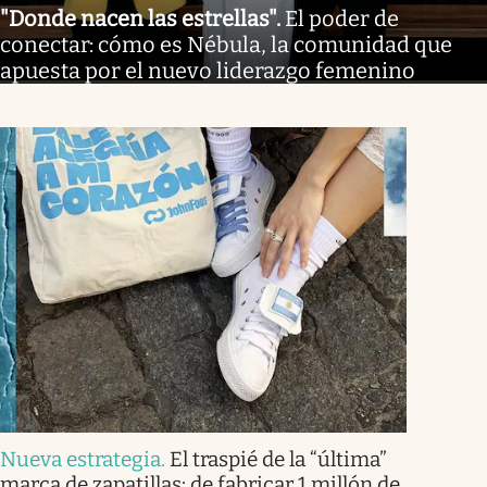
"Donde nacen las estrellas"
.
El poder de
conectar: cómo es Nébula, la comunidad que
apuesta por el nuevo liderazgo femenino
Nueva estrategia
.
El traspié de la “última”
marca de zapatillas: de fabricar 1 millón de