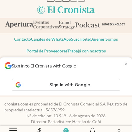
Contacto
Canales de WhatsApp
Suscribite
Quiénes Somos
Portal de Proveedores
Trabajá con nosotros
Copyright 2025 cronista.com
×
Sign in to El Cronista with Google
Todos los derechos reservados
Términos y condiciones
Privacidad
Consentimiento
Tel:
+54 11 7078-3270
cronista.com
es propiedad de El Cronista Comercial S.A Registro de
propiedad intelectual: 56576959
N° de edición: 10.949 - 6 de agosto de 2026
Director Periodístico: Hernán de Goñi