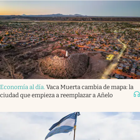
Economía al día
.
Vaca Muerta cambia de mapa: la
ciudad que empieza a reemplazar a Añelo