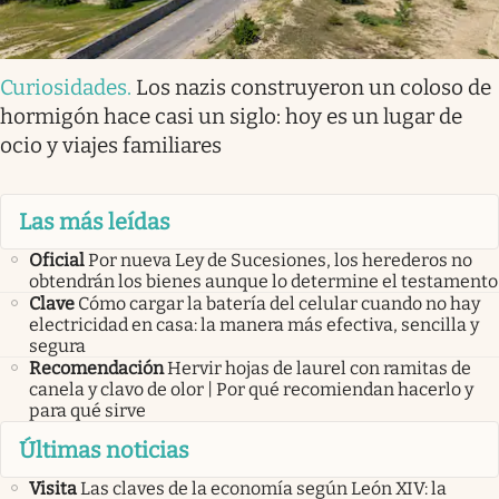
Curiosidades
.
Los nazis construyeron un coloso de
hormigón hace casi un siglo: hoy es un lugar de
ocio y viajes familiares
Las más leídas
Oficial
Por nueva Ley de Sucesiones, los herederos no
obtendrán los bienes aunque lo determine el testamento
Clave
Cómo cargar la batería del celular cuando no hay
electricidad en casa: la manera más efectiva, sencilla y
segura
Recomendación
Hervir hojas de laurel con ramitas de
canela y clavo de olor | Por qué recomiendan hacerlo y
para qué sirve
Últimas noticias
Visita
Las claves de la economía según León XIV: la