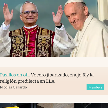
Pasillos en off
.
Vocero jibarizado, enojo K y la
religión predilecta en LLA
Nicolás Gallardo
Members