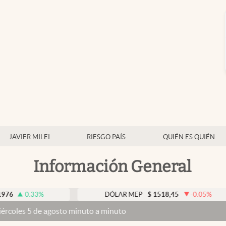
JAVIER MILEI
RIESGO PAÍS
QUIÉN ES QUIÉN
Información General
3
%
DÓLAR MEP
$
1518,45
-0.05
%
gosto minuto a minuto