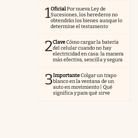
1
Oficial
Por nueva Ley de
Sucesiones, los herederos no
obtendrán los bienes aunque lo
determine el testamento
2
Clave
Cómo cargar la batería
del celular cuando no hay
electricidad en casa: la manera
más efectiva, sencilla y segura
3
Importante
Colgar un trapo
blanco en la ventana de un
auto en movimiento | Qué
significa y para qué sirve