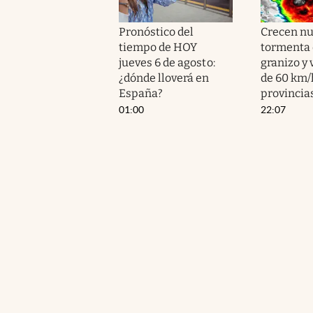
Pronóstico del
Crecen nu
tiempo de HOY
tormenta 
jueves 6 de agosto:
granizo y
¿dónde lloverá en
de 60 km/
España?
provincias
01:00
22:07