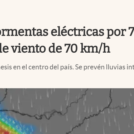
ormentas eléctricas por 
de viento de 70 km/h
esis en el centro del país. Se prevén lluvias i