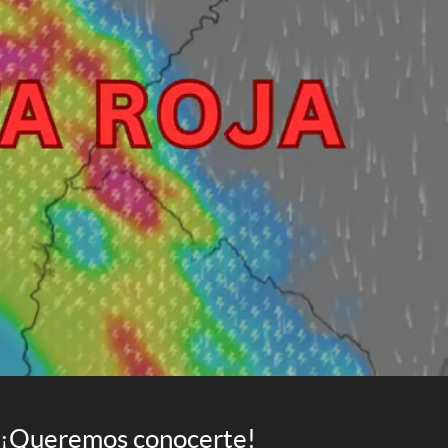
¡Queremos conocerte!