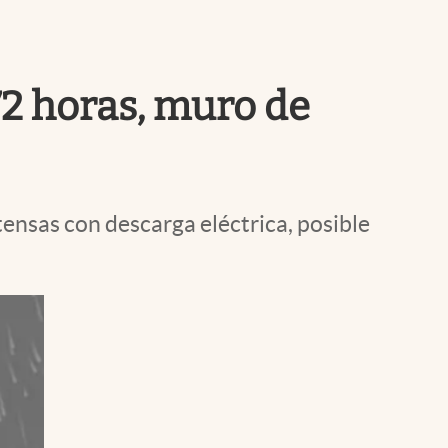
Uruguay
72 horas, muro de
ntensas con descarga eléctrica, posible