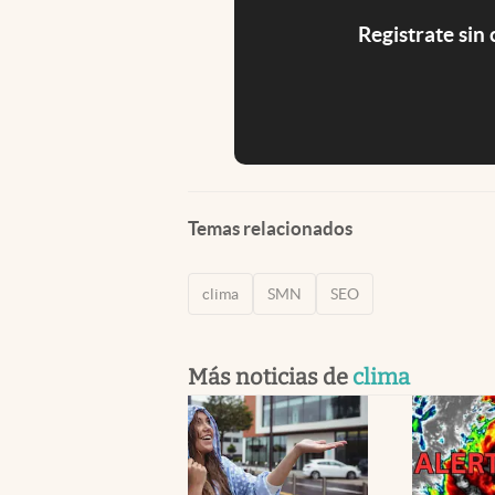
Registrate sin
Temas relacionados
clima
SMN
SEO
Más noticias de
clima