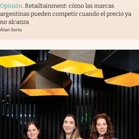
Opinión
.
Retailtainment: cómo las marcas
argentinas pueden competir cuando el precio ya
no alcanza
Alan Soria