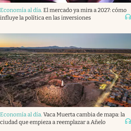
Economía al día
.
El mercado ya mira a 2027: cómo
influye la política en las inversiones
Economía al día
.
Vaca Muerta cambia de mapa: la
ciudad que empieza a reemplazar a Añelo