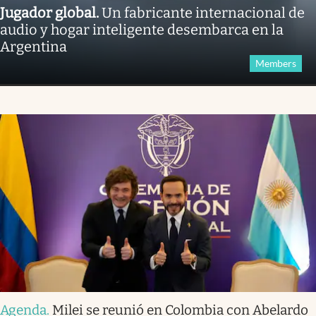
Jugador global
.
Un fabricante internacional de
audio y hogar inteligente desembarca en la
Argentina
Members
Agenda
.
Milei se reunió en Colombia con Abelardo