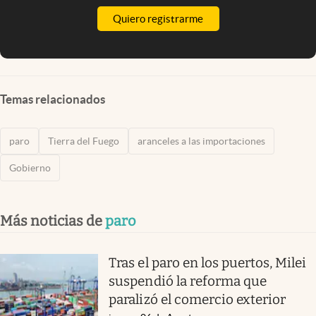
Quiero registrarme
Temas relacionados
paro
Tierra del Fuego
aranceles a las importaciones
Gobierno
Más noticias de
paro
Tras el paro en los puertos, Milei
suspendió la reforma que
paralizó el comercio exterior