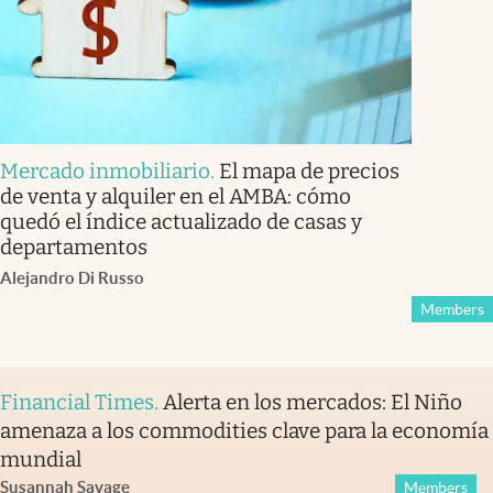
Mercado inmobiliario
.
El mapa de precios
de venta y alquiler en el AMBA: cómo
quedó el índice actualizado de casas y
departamentos
Alejandro Di Russo
Members
Financial Times
.
Alerta en los mercados: El Niño
amenaza a los commodities clave para la economía
mundial
Susannah Savage
Members