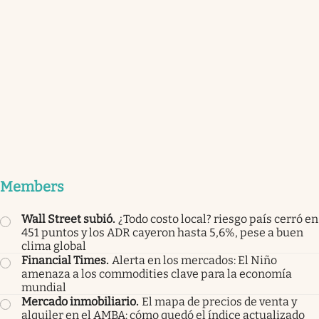
Members
Wall Street subió
.
¿Todo costo local? riesgo país cerró en
451 puntos y los ADR cayeron hasta 5,6%, pese a buen
clima global
Financial Times
.
Alerta en los mercados: El Niño
amenaza a los commodities clave para la economía
mundial
Mercado inmobiliario
.
El mapa de precios de venta y
alquiler en el AMBA: cómo quedó el índice actualizado