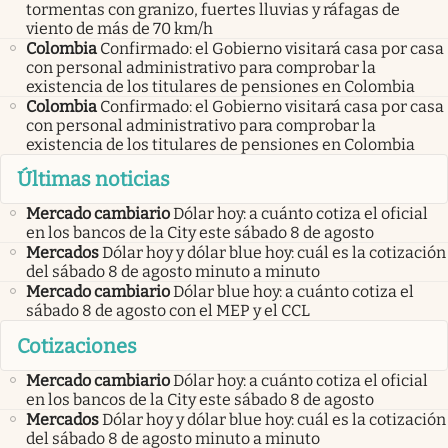
tormentas con granizo, fuertes lluvias y ráfagas de
viento de más de 70 km/h
Colombia
Confirmado: el Gobierno visitará casa por casa
con personal administrativo para comprobar la
existencia de los titulares de pensiones en Colombia
Colombia
Confirmado: el Gobierno visitará casa por casa
con personal administrativo para comprobar la
existencia de los titulares de pensiones en Colombia
Últimas noticias
Mercado cambiario
Dólar hoy: a cuánto cotiza el oficial
en los bancos de la City este sábado 8 de agosto
Mercados
Dólar hoy y dólar blue hoy: cuál es la cotización
del sábado 8 de agosto minuto a minuto
Mercado cambiario
Dólar blue hoy: a cuánto cotiza el
sábado 8 de agosto con el MEP y el CCL
Cotizaciones
Mercado cambiario
Dólar hoy: a cuánto cotiza el oficial
en los bancos de la City este sábado 8 de agosto
Mercados
Dólar hoy y dólar blue hoy: cuál es la cotización
del sábado 8 de agosto minuto a minuto