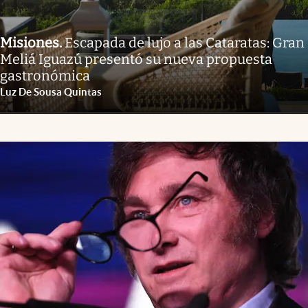
Misiones
.
Escapada de lujo a las Cataratas: Gran
Meliá Iguazú presentó su nueva propuesta
gastronómica
Luz De Sousa Quintas