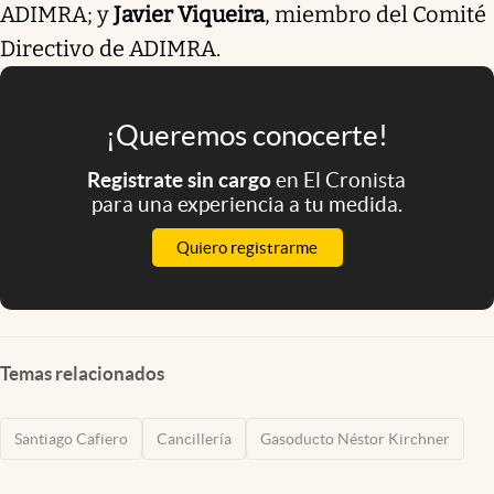
ADIMRA; y
Javier Viqueira
, miembro del Comité
Directivo de ADIMRA.
¡Queremos conocerte!
Registrate sin cargo
en El Cronista
para una experiencia a tu medida.
Quiero registrarme
Temas relacionados
Santiago Cafiero
Cancillería
Gasoducto Néstor Kirchner