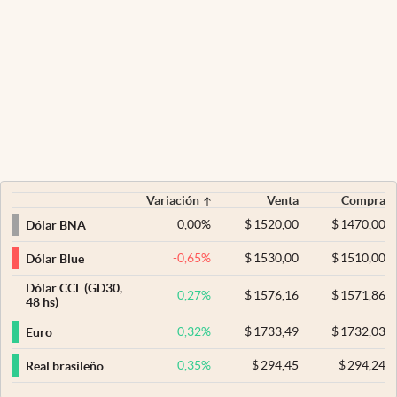
Variación
Venta
Compra
0,00
%
$
1520,00
$
1470,00
Dólar BNA
-0,65
%
$
1530,00
$
1510,00
Dólar Blue
Dólar CCL (GD30,
0,27
%
$
1576,16
$
1571,86
48 hs)
0,32
%
$
1733,49
$
1732,03
Euro
0,35
%
$
294,45
$
294,24
Real brasileño