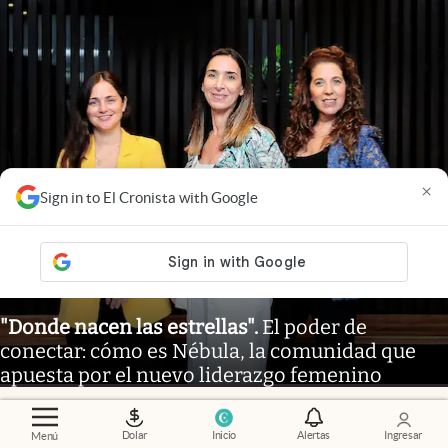
×
Sign in to El Cronista with Google
"Donde nacen las estrellas"
.
El poder de
conectar: cómo es Nébula, la comunidad que
apuesta por el nuevo liderazgo femenino
Dolar
Inicio
Alertas
Ingresar
Menú