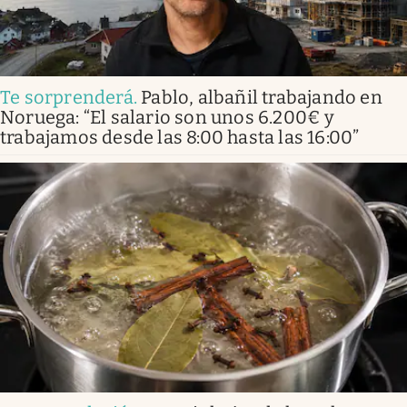
Te sorprenderá
.
Pablo, albañil trabajando en
Noruega: “El salario son unos 6.200€ y
trabajamos desde las 8:00 hasta las 16:00”