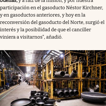
buenas,
y a raíz de la misión, y por nuestra
participación en el gasoducto Néstor Kirchner,
y en gasoductos anteriores, y hoy en la
reconversión del gasoducto del Norte, surgió el
interés y la posibilidad de que el canciller
viniera a visitarnos", añadió.