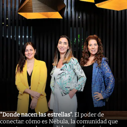
"Donde nacen las estrellas"
.
El poder de
conectar: cómo es Nébula, la comunidad que