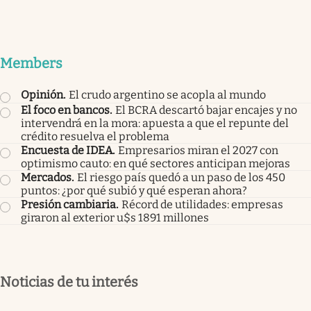
Members
Opinión
.
El crudo argentino se acopla al mundo
El foco en bancos
.
El BCRA descartó bajar encajes y no
intervendrá en la mora: apuesta a que el repunte del
crédito resuelva el problema
Encuesta de IDEA
.
Empresarios miran el 2027 con
optimismo cauto: en qué sectores anticipan mejoras
Mercados
.
El riesgo país quedó a un paso de los 450
puntos: ¿por qué subió y qué esperan ahora?
Presión cambiaria
.
Récord de utilidades: empresas
giraron al exterior u$s 1891 millones
Noticias de tu interés