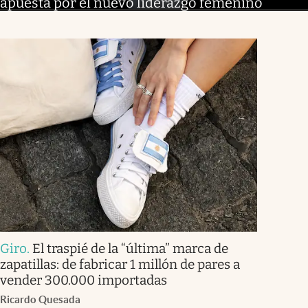
apuesta por el nuevo liderazgo femenino
Giro
.
El traspié de la “última” marca de
zapatillas: de fabricar 1 millón de pares a
vender 300.000 importadas
Ricardo Quesada