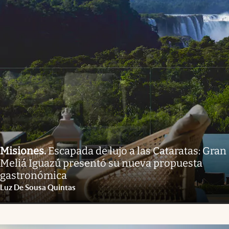
Misiones
.
Escapada de lujo a las Cataratas: Gran
Meliá Iguazú presentó su nueva propuesta
gastronómica
Luz De Sousa Quintas