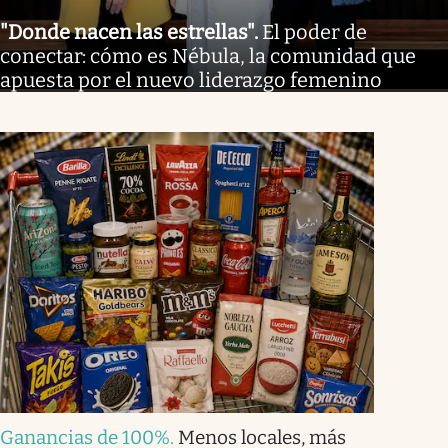
"Donde nacen las estrellas"
.
El poder de
conectar: cómo es Nébula, la comunidad que
apuesta por el nuevo liderazgo femenino
Ganancias de 100%
.
Menos locales, más