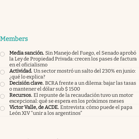
Members
Media sanción
.
Sin Manejo del Fuego, el Senado aprobó
la Ley de Propiedad Privada: crecen los pases de factura
en el oficialismo
Actividad
.
Un sector mostró un salto del 230% en junio:
¿qué lo explica?
Decisión clave
.
BCRA frente a un dilema: bajar las tasas
o mantener el dólar sub $ 1500
Recursos
.
El repunte de la recaudación tuvo un motor
excepcional: qué se espera en los próximos meses
Víctor Valle, de ACDE
.
Entrevista: cómo puede el papa
León XIV “unir a los argentinos”