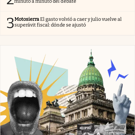
minuto a minuto del debate
3
Motosierra
El gasto volvió a caer y julio vuelve al
superávit fiscal: dónde se ajustó