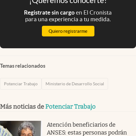
¡Queremos conocerte!
Registrate sin cargo
en El Cronista
para una experiencia a tu medida.
Quiero registrarme
Temas relacionados
Potenciar Trabajo
Ministerio de Desarrollo Social
Más noticias de
Potenciar Trabajo
Atención beneficiarios de
ANSES: estas personas podrán