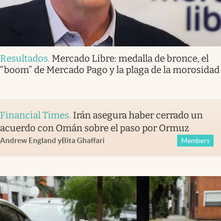
Resultados
.
Mercado Libre: medalla de bronce, el
“boom” de Mercado Pago y la plaga de la morosidad
Financial Times
.
Irán asegura haber cerrado un
acuerdo con Omán sobre el paso por Ormuz
Andrew England
y
Bita Ghaffari
Members