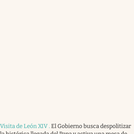
Visita de León XIV
.
El Gobierno busca despolitizar
la histórica llegada del Papa y activa una mesa de