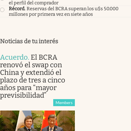
el perfil del comprador
Récord
.
Reservas del BCRA superan los u$s 50.000
millones por primera vez en siete años
Noticias de tu interés
Acuerdo
.
El BCRA
renovó el swap con
China y extendió el
plazo de tres a cinco
años para “mayor
previsibilidad”
Members