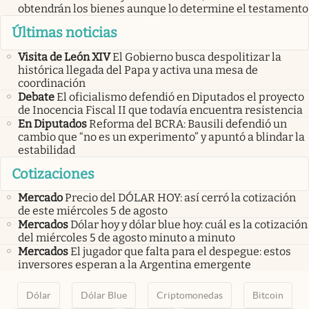
obtendrán los bienes aunque lo determine el testamento
Últimas noticias
Visita de León XIV
El Gobierno busca despolitizar la
histórica llegada del Papa y activa una mesa de
coordinación
Debate
El oficialismo defendió en Diputados el proyecto
de Inocencia Fiscal II que todavía encuentra resistencia
En Diputados
Reforma del BCRA: Bausili defendió un
cambio que “no es un experimento” y apuntó a blindar la
estabilidad
Cotizaciones
Mercado
Precio del DÓLAR HOY: así cerró la cotización
de este miércoles 5 de agosto
Mercados
Dólar hoy y dólar blue hoy: cuál es la cotización
del miércoles 5 de agosto minuto a minuto
Mercados
El jugador que falta para el despegue: estos
inversores esperan a la Argentina emergente
Dólar
Dólar Blue
Criptomonedas
Bitcoin