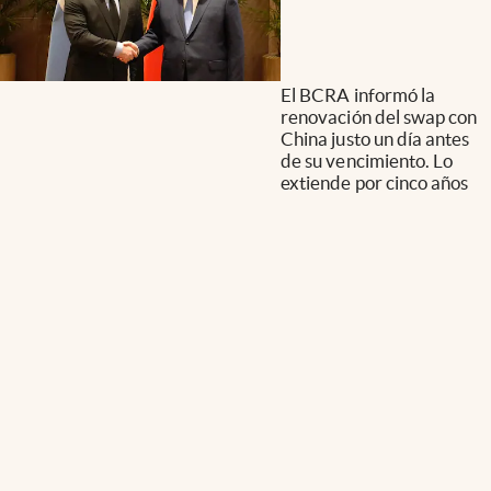
El BCRA informó la
renovación del swap con
China justo un día antes
de su vencimiento. Lo
extiende por cinco años