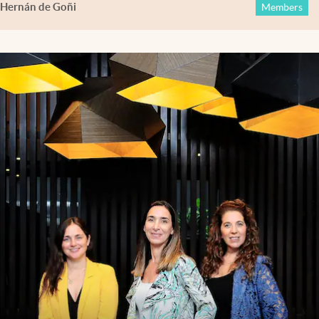
Hernán de Goñi
Members