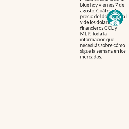
blue hoy viernes 7 de
agosto. Cuál es el
precio del dólar oficial
y de los dólares
financieros CCL y
MEP. Toda la
información que
necesitás sobre cómo
sigue la semana en los
mercados.