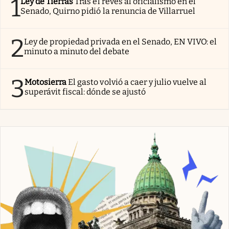
1
Ley de Tierras
Tras el revés al oficialismo en el
Senado, Quirno pidió la renuncia de Villarruel
2
Ley de propiedad privada en el Senado, EN VIVO: el
minuto a minuto del debate
3
Motosierra
El gasto volvió a caer y julio vuelve al
superávit fiscal: dónde se ajustó