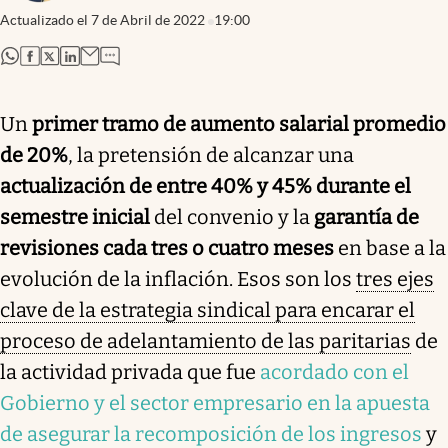
Actualizado el
7 de Abril de 2022
19:00
abre en nueva pestaña
abre en nueva pestaña
abre en nueva pestaña
abre en nueva pestaña
Un
primer tramo de aumento salarial promedio
de 20%
, la pretensión de alcanzar una
actualización de entre 40% y 45% durante el
semestre inicial
del convenio y la
garantía de
revisiones cada tres o cuatro meses
en base a la
evolución de la inflación. Esos son los
tres ejes
clave de la estrategia sindical para encarar el
proceso de adelantamiento de las paritarias
de
la actividad privada que fue
acordado con el
Gobierno y el sector empresario en la apuesta
de asegurar la recomposición de los ingresos
y