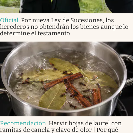
Oficial
.
Por nueva Ley de Sucesiones, los
herederos no obtendrán los bienes aunque lo
determine el testamento
Recomendación
.
Hervir hojas de laurel con
ramitas de canela y clavo de olor | Por qué