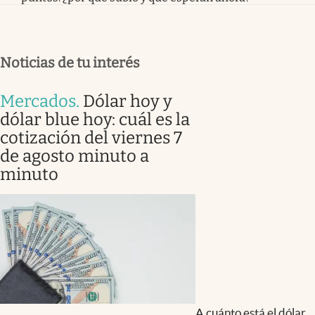
Noticias de tu interés
Mercados
.
Dólar hoy y
dólar blue hoy: cuál es la
cotización del viernes 7
de agosto minuto a
minuto
A cuánto está el dólar