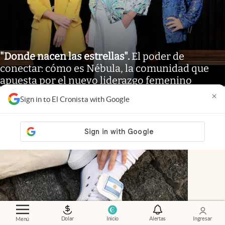
"Donde nacen las estrellas"
.
El poder de
conectar: cómo es Nébula, la comunidad que
apuesta por el nuevo liderazgo femenino
×
Sign in to El Cronista with Google
Dolar
Inicio
Alertas
Ingresar
Menú