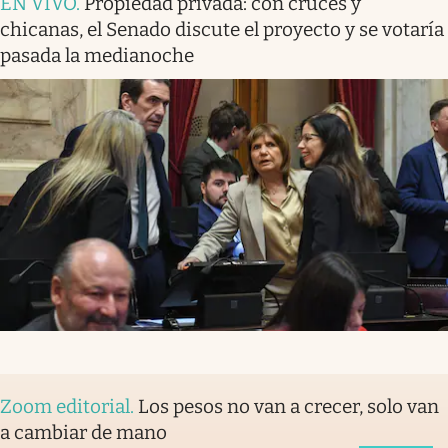
EN VIVO
.
Propiedad privada: con cruces y
chicanas, el Senado discute el proyecto y se votaría
pasada la medianoche
Zoom editorial
.
Los pesos no van a crecer, solo van
a cambiar de mano