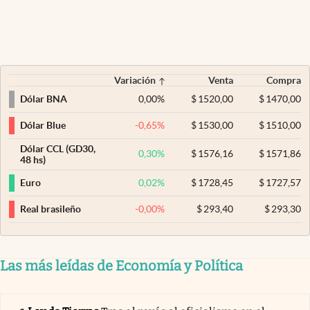
Variación
Venta
Compra
0,00
%
$
1520,00
$
1470,00
Dólar BNA
-0,65
%
$
1530,00
$
1510,00
Dólar Blue
Dólar CCL (GD30,
0,30
%
$
1576,16
$
1571,86
48 hs)
0,02
%
$
1728,45
$
1727,57
Euro
-0,00
%
$
293,40
$
293,30
Real brasileño
Las más leídas de Economía y Política