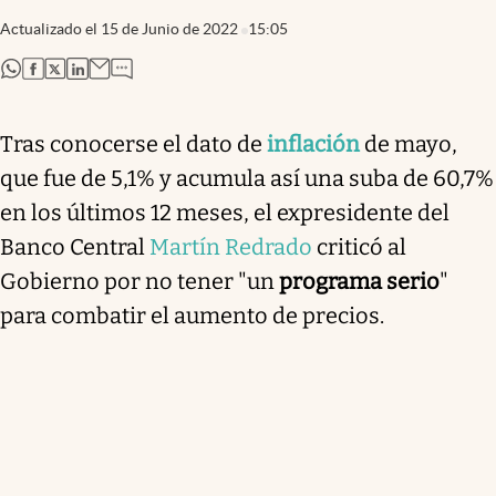
Actualizado el
15 de Junio de 2022
15:05
abre en nueva pestaña
abre en nueva pestaña
abre en nueva pestaña
abre en nueva pestaña
Tras conocerse el dato de
inflación
de mayo,
que fue de 5,1% y acumula así una suba de 60,7%
en los últimos 12 meses, el expresidente del
Banco Central
Martín Redrado
criticó al
Gobierno por no tener "un
programa serio
"
para combatir el aumento de precios.