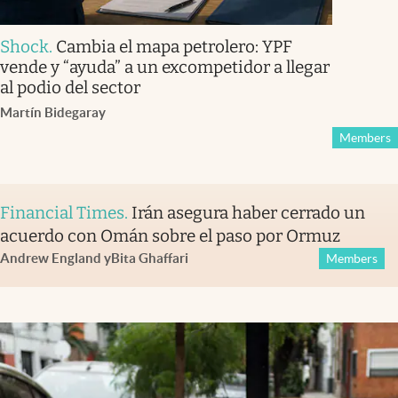
Shock
.
Cambia el mapa petrolero: YPF
vende y “ayuda” a un excompetidor a llegar
al podio del sector
Martín Bidegaray
Members
Financial Times
.
Irán asegura haber cerrado un
acuerdo con Omán sobre el paso por Ormuz
Andrew England
y
Bita Ghaffari
Members