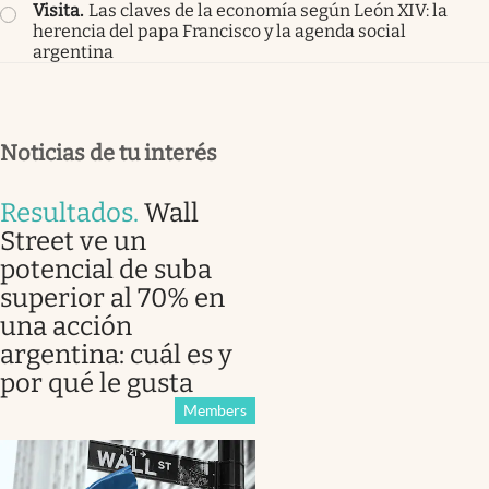
Visita
.
Las claves de la economía según León XIV: la
herencia del papa Francisco y la agenda social
argentina
Noticias de tu interés
Resultados
.
Wall
Street ve un
potencial de suba
superior al 70% en
una acción
argentina: cuál es y
por qué le gusta
Members