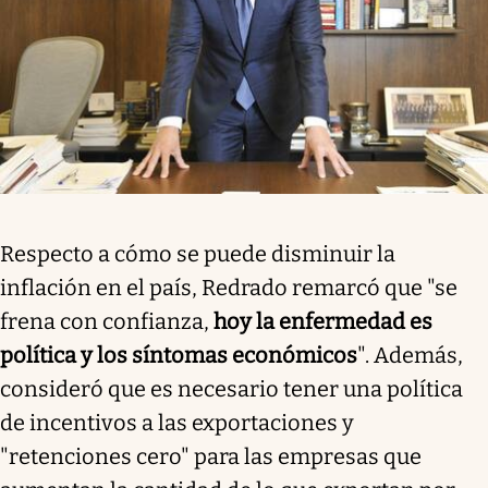
Respecto a cómo se puede disminuir la
inflación en el país, Redrado remarcó que "se
frena con confianza,
hoy la enfermedad es
política y los síntomas económicos
". Además,
consideró que es necesario tener una política
de incentivos a las exportaciones y
"retenciones cero" para las empresas que