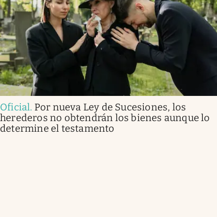
Oficial
.
Por nueva Ley de Sucesiones, los
herederos no obtendrán los bienes aunque lo
determine el testamento