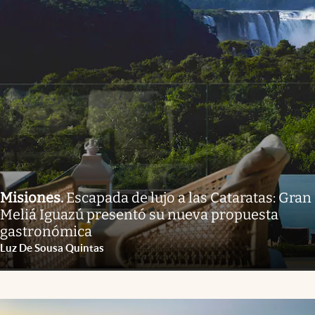
Misiones
.
Escapada de lujo a las Cataratas: Gran
Meliá Iguazú presentó su nueva propuesta
gastronómica
Luz De Sousa Quintas