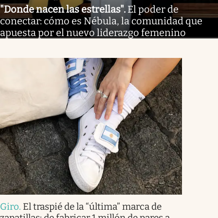
"Donde nacen las estrellas"
.
El poder de
conectar: cómo es Nébula, la comunidad que
apuesta por el nuevo liderazgo femenino
Giro
.
El traspié de la “última” marca de
zapatillas: de fabricar 1 millón de pares a