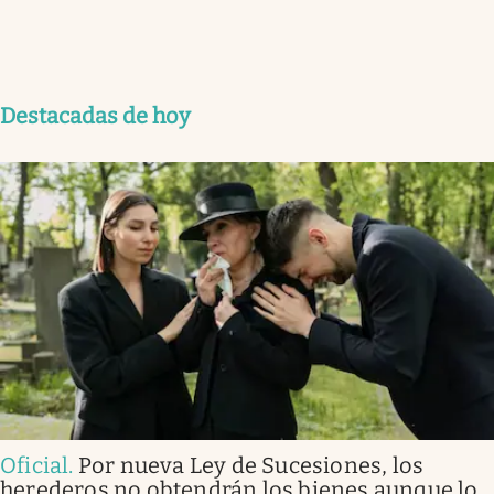
Destacadas de hoy
Oficial
.
Por nueva Ley de Sucesiones, los
herederos no obtendrán los bienes aunque lo