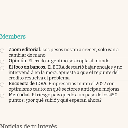
Members
Zoom editorial
.
Los pesos no van a crecer, solo van a
cambiar de mano
Opinión
.
El crudo argentino se acopla al mundo
El foco en bancos
.
El BCRA descartó bajar encajes y no
intervendrá en la mora: apuesta a que el repunte del
crédito resuelva el problema
Encuesta de IDEA
.
Empresarios miran el 2027 con
optimismo cauto: en qué sectores anticipan mejoras
Mercados
.
El riesgo país quedó a un paso de los 450
puntos: ¿por qué subió y qué esperan ahora?
Noticias de tu interés