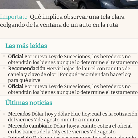
Importate
.
Qué implica observar una tela clara
colgando de la ventana de un auto en la ruta
Las más leídas
Oficial
Por nueva Ley de Sucesiones, los herederos no
obtendrán los bienes aunque lo determine el testamento
Recomendación
Hervir hojas de laurel con ramitas de
canela y clavo de olor | Por qué recomiendan hacerlo y
para qué sirve
Oficial
Por nueva Ley de Sucesiones, los herederos no
obtendrán los bienes aunque lo determine el testamento
Últimas noticias
Mercados
Dólar hoy y dólar blue hoy: cuál es la cotización
del viernes 7 de agosto minuto a minuto
Mercado cambiario
Dólar hoy: a cuánto cotiza el oficial
en los bancos de la City este viernes 7 de agosto
Importate
Qué implica observar una tela clara colgando