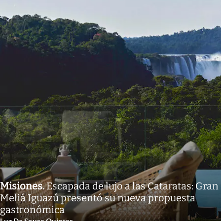
Misiones
.
Escapada de lujo a las Cataratas: Gran
Meliá Iguazú presentó su nueva propuesta
gastronómica