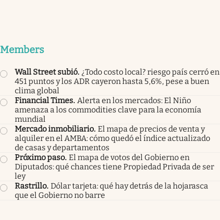
Members
Wall Street subió
.
¿Todo costo local? riesgo país cerró en
451 puntos y los ADR cayeron hasta 5,6%, pese a buen
clima global
Financial Times
.
Alerta en los mercados: El Niño
amenaza a los commodities clave para la economía
mundial
Mercado inmobiliario
.
El mapa de precios de venta y
alquiler en el AMBA: cómo quedó el índice actualizado
de casas y departamentos
Próximo paso
.
El mapa de votos del Gobierno en
Diputados: qué chances tiene Propiedad Privada de ser
ley
Rastrillo
.
Dólar tarjeta: qué hay detrás de la hojarasca
que el Gobierno no barre