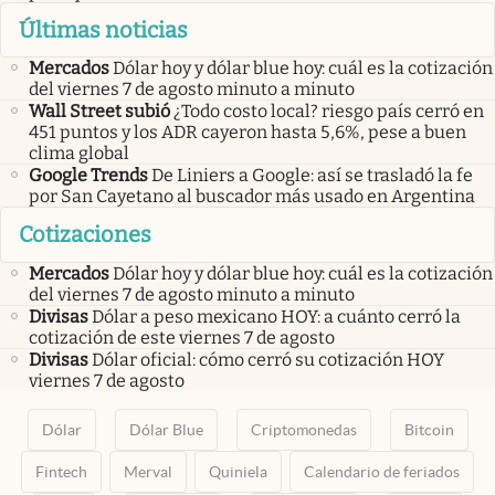
Últimas noticias
Mercados
Dólar hoy y dólar blue hoy: cuál es la cotización
del viernes 7 de agosto minuto a minuto
Wall Street subió
¿Todo costo local? riesgo país cerró en
451 puntos y los ADR cayeron hasta 5,6%, pese a buen
clima global
Google Trends
De Liniers a Google: así se trasladó la fe
por San Cayetano al buscador más usado en Argentina
Cotizaciones
Mercados
Dólar hoy y dólar blue hoy: cuál es la cotización
del viernes 7 de agosto minuto a minuto
Divisas
Dólar a peso mexicano HOY: a cuánto cerró la
cotización de este viernes 7 de agosto
Divisas
Dólar oficial: cómo cerró su cotización HOY
viernes 7 de agosto
Dólar
Dólar Blue
Criptomonedas
Bitcoin
Fintech
Merval
Quiniela
Calendario de feriados