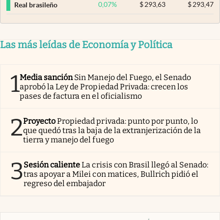
0,07
%
$
293,63
$
293,47
Real brasileño
Las más leídas de Economía y Política
1
Media sanción
Sin Manejo del Fuego, el Senado
aprobó la Ley de Propiedad Privada: crecen los
pases de factura en el oficialismo
2
Proyecto
Propiedad privada: punto por punto, lo
que quedó tras la baja de la extranjerización de la
tierra y manejo del fuego
3
Sesión caliente
La crisis con Brasil llegó al Senado:
tras apoyar a Milei con matices, Bullrich pidió el
regreso del embajador