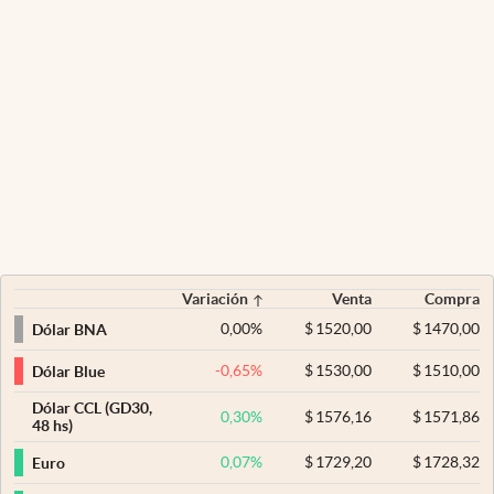
Variación
Venta
Compra
0,00
%
$
1520,00
$
1470,00
Dólar BNA
-0,65
%
$
1530,00
$
1510,00
Dólar Blue
Dólar CCL (GD30,
0,30
%
$
1576,16
$
1571,86
48 hs)
0,07
%
$
1729,20
$
1728,32
Euro