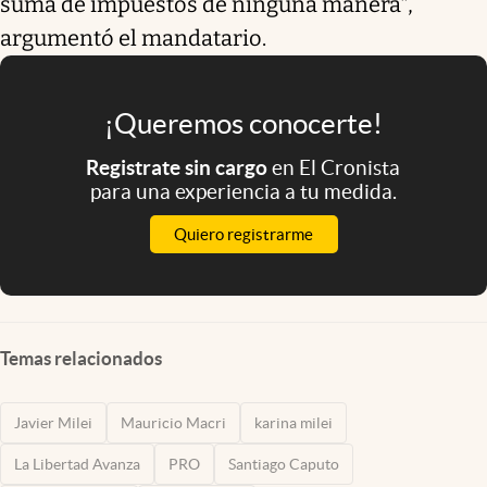
suma de impuestos de ninguna manera",
argumentó el mandatario.
¡Queremos conocerte!
Registrate sin cargo
en El Cronista
para una experiencia a tu medida.
Quiero registrarme
Temas relacionados
Javier Milei
Mauricio Macri
karina milei
La Libertad Avanza
PRO
Santiago Caputo