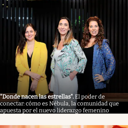
"Donde nacen las estrellas"
.
El poder de
conectar: cómo es Nébula, la comunidad que
apuesta por el nuevo liderazgo femenino