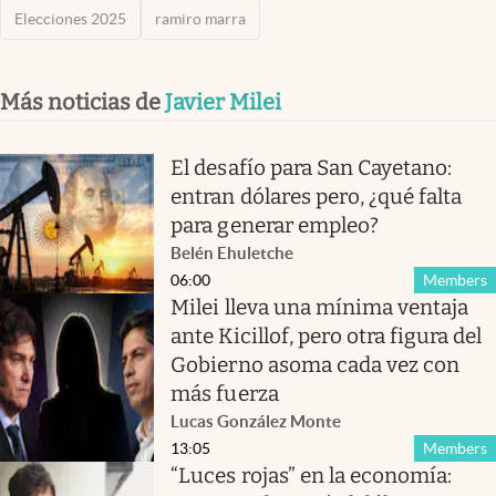
Elecciones 2025
ramiro marra
Más noticias de
Javier Milei
El desafío para San Cayetano:
entran dólares pero, ¿qué falta
para generar empleo?
Belén Ehuletche
06:00
Members
Milei lleva una mínima ventaja
ante Kicillof, pero otra figura del
Gobierno asoma cada vez con
más fuerza
Lucas González Monte
13:05
Members
“Luces rojas” en la economía: