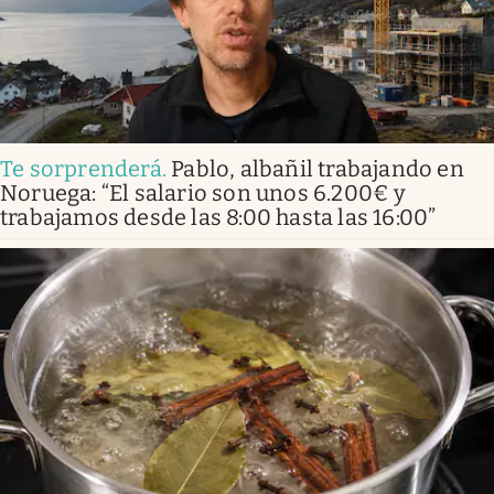
Te sorprenderá
.
Pablo, albañil trabajando en
Noruega: “El salario son unos 6.200€ y
trabajamos desde las 8:00 hasta las 16:00”