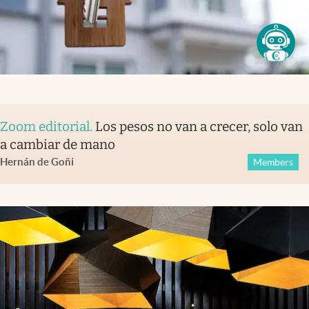
Zoom editorial
.
Los pesos no van a crecer, solo van
a cambiar de mano
Hernán de Goñi
Members