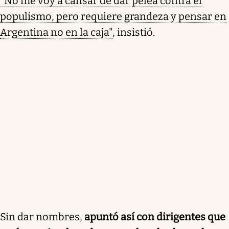
"No me voy a cansar de dar pelea contra el
populismo, pero requiere grandeza y pensar en
Argentina no en la caja"
, insistió.
Sin dar nombres,
apuntó así con dirigentes que