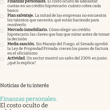
Finanzas personales
.
El costo oculto de adelantar
cuotas en un crédito hipotecario: cuánto cobra cada
banco
Plan salvataje
.
La mitad de las empresas no encuentra
los talentos que necesita: qué están haciendo para
resolverlo
Mercado inmobiliario
.
Cómo elegir un crédito
hipotecario: las claves que hay que mirar antes de tomar
la decisión
Media sanción
.
Sin Manejo del Fuego, el Senado aprobó
la Ley de Propiedad Privada: crecen los pases de factura
en el oficialismo
Actividad
.
Un sector mostró un salto del 230% en junio:
¿qué lo explica?
Noticias de tu interés
Finanzas personales
.
El costo oculto de