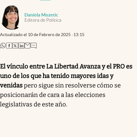
Daniela Mozetic
Editora de Política
Actualizado el
10 de Febrero de 2025
13:15
abre en nueva pestaña
abre en nueva pestaña
abre en nueva pestaña
abre en nueva pestaña
El vínculo entre La Libertad Avanza y el PRO es
uno de los que ha tenido mayores idas y
venidas
pero sigue sin resolverse cómo se
posicionarán de cara a las elecciones
legislativas de este año.