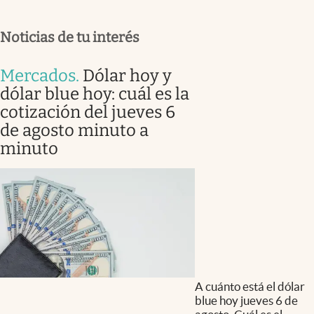
Noticias de tu interés
Mercados
.
Dólar hoy y
dólar blue hoy: cuál es la
cotización del jueves 6
de agosto minuto a
minuto
A cuánto está el dólar
blue hoy jueves 6 de