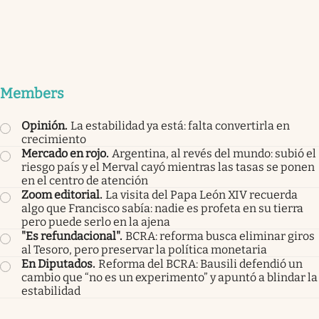
Members
Opinión
.
La estabilidad ya está: falta convertirla en
crecimiento
Mercado en rojo
.
Argentina, al revés del mundo: subió el
riesgo país y el Merval cayó mientras las tasas se ponen
en el centro de atención
Zoom editorial
.
La visita del Papa León XIV recuerda
algo que Francisco sabía: nadie es profeta en su tierra
pero puede serlo en la ajena
"Es refundacional"
.
BCRA: reforma busca eliminar giros
al Tesoro, pero preservar la política monetaria
En Diputados
.
Reforma del BCRA: Bausili defendió un
cambio que “no es un experimento” y apuntó a blindar la
estabilidad