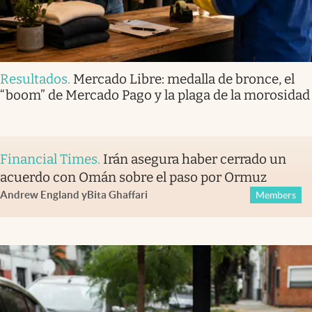
Resultados
.
Mercado Libre: medalla de bronce, el
“boom” de Mercado Pago y la plaga de la morosidad
Financial Times
.
Irán asegura haber cerrado un
acuerdo con Omán sobre el paso por Ormuz
Andrew England
y
Bita Ghaffari
Members