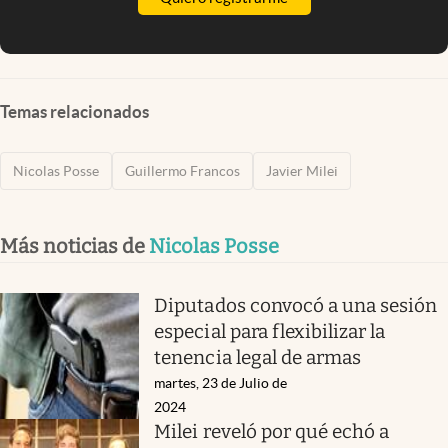
Temas relacionados
Nicolas Posse
Guillermo Francos
Javier Milei
Más noticias de
Nicolas Posse
Diputados convocó a una sesión
especial para flexibilizar la
tenencia legal de armas
martes, 23 de Julio de
2024
Milei reveló por qué echó a