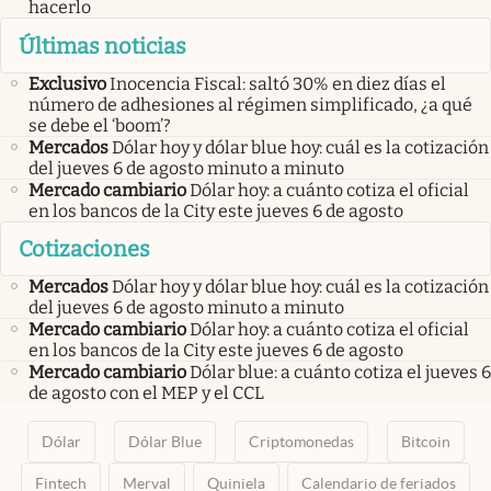
hacerlo
Últimas noticias
Exclusivo
Inocencia Fiscal: saltó 30% en diez días el
número de adhesiones al régimen simplificado, ¿a qué
se debe el ‘boom’?
Mercados
Dólar hoy y dólar blue hoy: cuál es la cotización
del jueves 6 de agosto minuto a minuto
Mercado cambiario
Dólar hoy: a cuánto cotiza el oficial
en los bancos de la City este jueves 6 de agosto
Cotizaciones
Mercados
Dólar hoy y dólar blue hoy: cuál es la cotización
del jueves 6 de agosto minuto a minuto
Mercado cambiario
Dólar hoy: a cuánto cotiza el oficial
en los bancos de la City este jueves 6 de agosto
Mercado cambiario
Dólar blue: a cuánto cotiza el jueves 6
de agosto con el MEP y el CCL
Dólar
Dólar Blue
Criptomonedas
Bitcoin
Fintech
Merval
Quiniela
Calendario de feriados