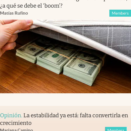
¿a qué se debe el ‘boom’?
Matías Rufino
Members
Opinión
.
La estabilidad ya está: falta convertirla en
crecimiento
Mariana Camino
Members