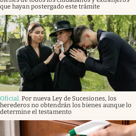
que hayan postergado este trámite
Oficial
.
Por nueva Ley de Sucesiones, los
herederos no obtendrán los bienes aunque lo
determine el testamento