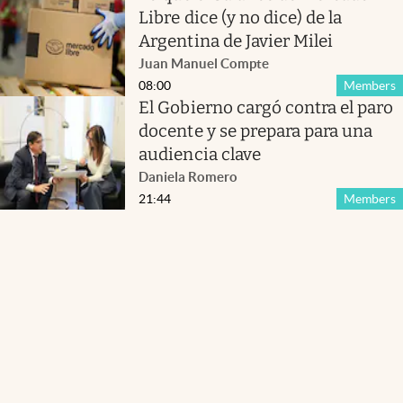
Libre dice (y no dice) de la
Argentina de Javier Milei
Juan Manuel Compte
08:00
Members
El Gobierno cargó contra el paro
docente y se prepara para una
audiencia clave
Daniela Romero
21:44
Members