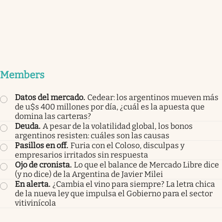
Members
Datos del mercado
.
Cedear: los argentinos mueven más
de u$s 400 millones por día, ¿cuál es la apuesta que
domina las carteras?
Deuda
.
A pesar de la volatilidad global, los bonos
argentinos resisten: cuáles son las causas
Pasillos en off
.
Furia con el Coloso, disculpas y
empresarios irritados sin respuesta
Ojo de cronista
.
Lo que el balance de Mercado Libre dice
(y no dice) de la Argentina de Javier Milei
En alerta
.
¿Cambia el vino para siempre? La letra chica
de la nueva ley que impulsa el Gobierno para el sector
vitivinícola