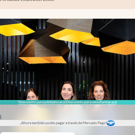
Descuento para jubilados acá
Descuento para estudiantes acá
|
|
¡Ahora también podés pagar a través de Mercado Pago!