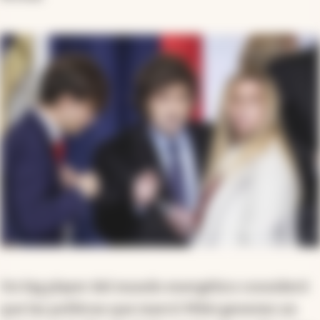
Un big player del mundo energético consideró
que las políticas que marcó Milei generan un