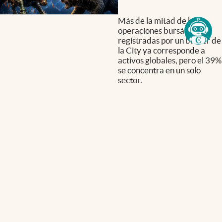
Más de la mitad de las
operaciones bursátiles
registradas por un broker de
la City ya corresponde a
activos globales, pero el 39%
se concentra en un solo
sector.