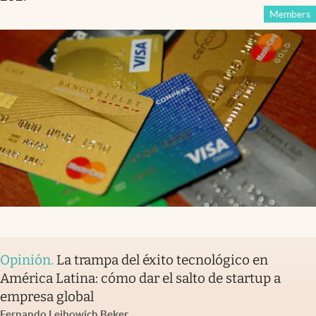
Members
Opinión
.
La trampa del éxito tecnológico en
América Latina: cómo dar el salto de startup a
empresa global
Fernando Leibowich Beker