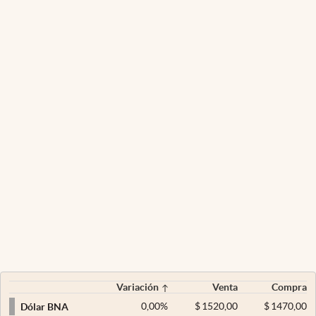
Variación
Venta
Compra
0,00
%
$
1520,00
$
1470,00
Dólar BNA