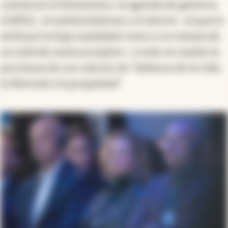
cuestionó el feminismo, la agenda de géneros
LGBTQ+, el ambientalismo y el aborto -al que le
atribuyó la baja natalidad como si se tratara de
un método anticonceptivo- y todo en medio la
proclama de sus valores de "defensa de la vida,
la libertad y la propiedad".