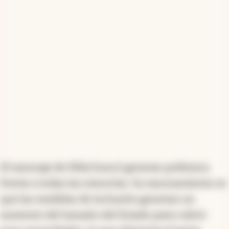
El mensaje de Milei buscó generar polémica
frente a todas las minorías. Su razonamiento es
que las medidas de inclusión generan un
aumento del tamaño del Estado para cubrir