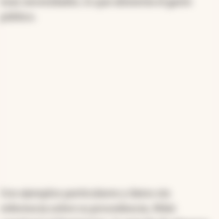
esas necesidades, lo que alimenta el gasto
público.
Con ejemplos particulares y datos sin
referencia sobre su procedencia, Milei