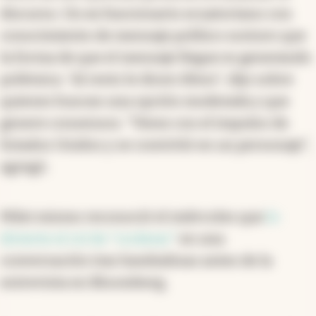
discurso. Un ex funcionario ecuatoriano con
conocimiento de mensaje político sostuvo que
la forma de que el mensaje llegue es generando
polémica. "Al resto le dicen tibios", dijo sobre
quienes buscan una opción moderada y que
genere consensos. "Viene con el impulso de
Estados Unidos y se convirtió en un personaje",
agregó.
Milei mismo reconoció el miércoles que
lo
divierte el rol de "rockstar"
en una
conversación tras bambalinas antes de la
entrevista en Bloomberg.