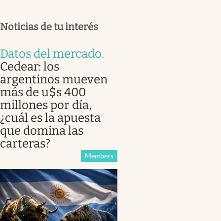
Noticias de tu interés
Datos del mercado
.
Cedear: los
argentinos mueven
más de u$s 400
millones por día,
¿cuál es la apuesta
que domina las
carteras?
Members