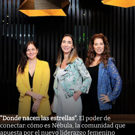
"Donde nacen las estrellas"
.
El poder de
conectar: cómo es Nébula, la comunidad que
apuesta por el nuevo liderazgo femenino