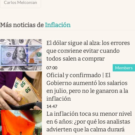
Carlos Melconian
Más noticias de
Inflación
El dólar sigue al alza: los errores
que conviene evitar cuando
todos salen a comprar
07:00
Members
Oficial y confirmado | El
Gobierno aumentó los salarios
en julio, pero no le ganaron a la
inflación
14:47
La inflación toca su menor nivel
en 6 años: ¿por qué los analistas
advierten que la calma durará