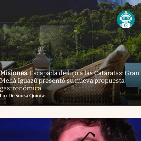
Misiones
.
Escapada de lujo a las Cataratas: Gran
Meliá Iguazú presentó su nueva propuesta
gastronómica
Luz De Sousa Quintas