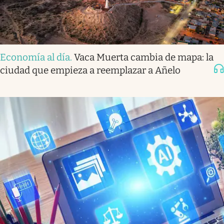
Economía al día
.
Vaca Muerta cambia de mapa: la
ciudad que empieza a reemplazar a Añelo