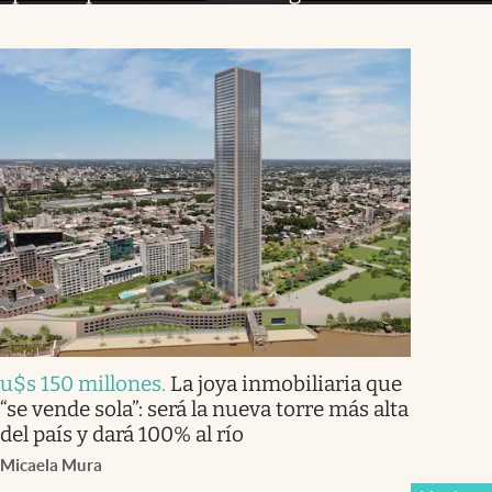
u$s 150 millones
.
La joya inmobiliaria que
“se vende sola”: será la nueva torre más alta
del país y dará 100% al río
Micaela Mura