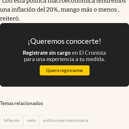
“Con esta política macroeconómica tendremos
una inflación del 20%, mango más o menos ,
reiteró.
¡Queremos conocerte!
Registrate sin cargo
en El Cronista
para una experiencia a tu medida.
Quiero registrarme
Temas relacionados
Inflación
meta
política macroeconómica