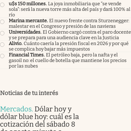
u$s 150 millones
.
La joya inmobiliaria que “se vende
sola”: será la nueva torre más alta del país y dará 100% al
río
Marina mercante
.
El nuevo frente contra Sturzenegger:
malestar en el Congreso y presión de las navieras
Universidades
.
El Gobierno cargó contra el paro docente
y se prepara para una audiencia clave en la Justicia
Alivio
.
Cuánto caería la presión fiscal en 2026 y por qué
se complica hoy bajar más impuestos
Financial Times
.
El petróleo baja, pero la nafta y el
gasoil no: el cuello de botella que mantiene los precios
por las nubes
Noticias de tu interés
Mercados
.
Dólar hoy y
dólar blue hoy: cuál es la
cotización del sábado 8