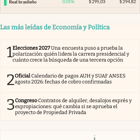
0,05
%
$
295,03
$
294,82
Real brasileño
Las más leídas de Economía y Política
1
Elecciones 2027
Una encuesta puso a prueba la
polarización: quién lidera la carrera presidencial y
cuánto crece la búsqueda de una tercera opción
2
Oficial
Calendario de pagos AUH y SUAF ANSES
agosto 2026: fechas de cobro confirmadas
3
Congreso
Contratos de alquiler, desalojos exprés y
expropiaciones: qué cambia si se aprueba el
proyecto de Propiedad Privada