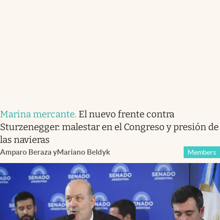
Marina mercante
.
El nuevo frente contra
Sturzenegger: malestar en el Congreso y presión de
las navieras
Amparo Beraza
y
Mariano Beldyk
Members