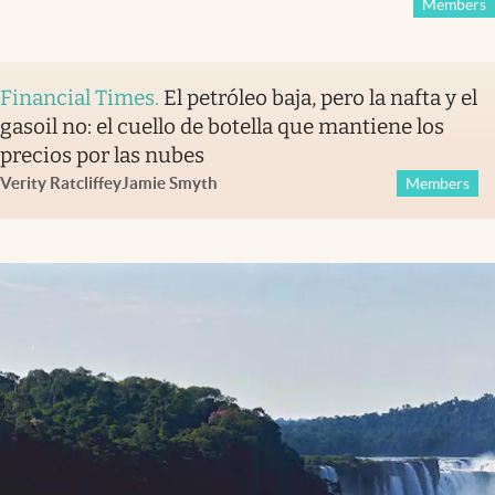
Members
Financial Times
.
El petróleo baja, pero la nafta y el
gasoil no: el cuello de botella que mantiene los
precios por las nubes
Verity Ratcliffe
y
Jamie Smyth
Members