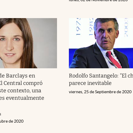
de Barclays en
Rodolfo Santangelo: “El c
El Central compró
parece inevitable
ste contexto, una
viernes, 25 de Septiembre de 2020
 es eventualmente
h
tubre de 2020