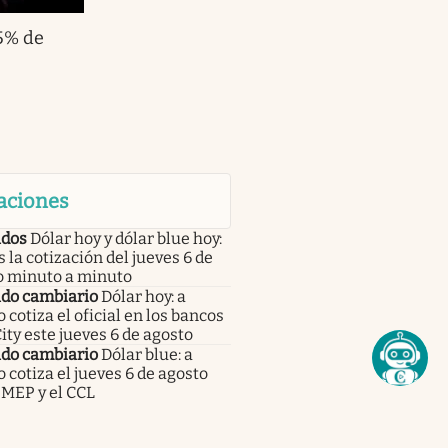
15% de
aciones
dos
Dólar hoy y dólar blue hoy:
s la cotización del jueves 6 de
o minuto a minuto
do cambiario
Dólar hoy: a
 cotiza el oficial en los bancos
City este jueves 6 de agosto
do cambiario
Dólar blue: a
 cotiza el jueves 6 de agosto
 MEP y el CCL