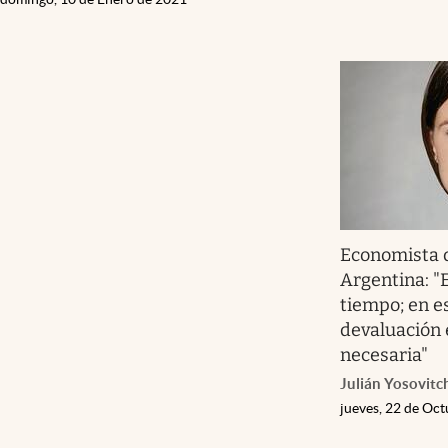
Economista 
Argentina: "
tiempo; en e
devaluación
necesaria"
Julián Yosovitc
jueves, 22 de Oc