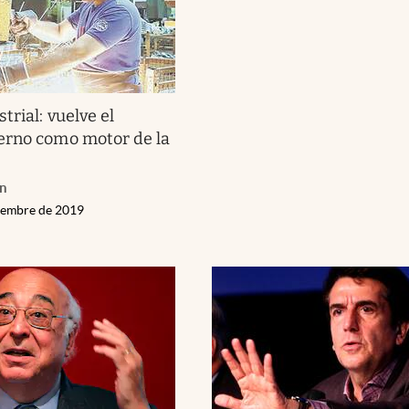
trial: vuelve el
erno como motor de la
an
ciembre de 2019