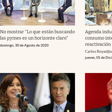
No mostrar "Lo que están buscando
Agenda indus
las pymes es un horizonte claro"
consumo int
reactivación
domingo, 30 de Agosto de 2020
Carlos Boyadji
jueves, 05 de Di