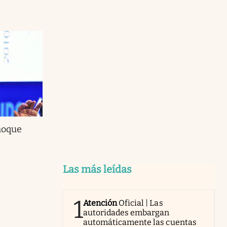
hoque
Las más leídas
1
Atención
Oficial | Las
autoridades embargan
automáticamente las cuentas