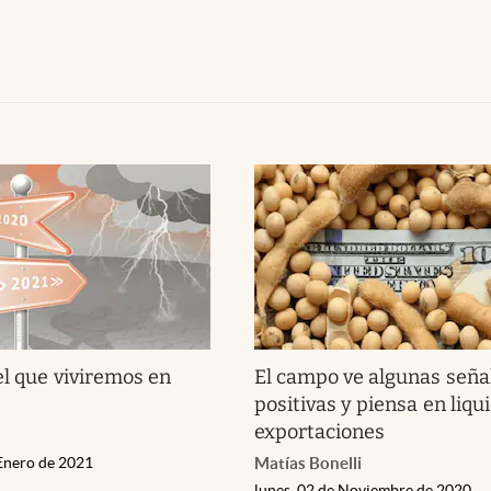
el que viviremos en
El campo ve algunas seña
positivas y piensa en liq
exportaciones
 Enero de 2021
Matías Bonelli
lunes, 02 de Noviembre de 2020