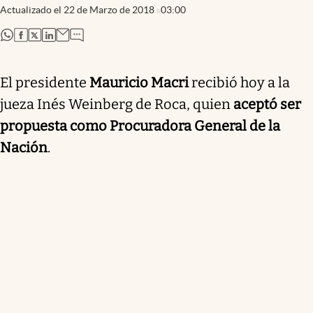
Actualizado el
22 de Marzo de 2018
03:00
abre en nueva pestaña
abre en nueva pestaña
abre en nueva pestaña
abre en nueva pestaña
El presidente
Mauricio Macri
recibió hoy a la
jueza Inés Weinberg de Roca, quien
aceptó ser
propuesta como Procuradora General de la
Nación
.