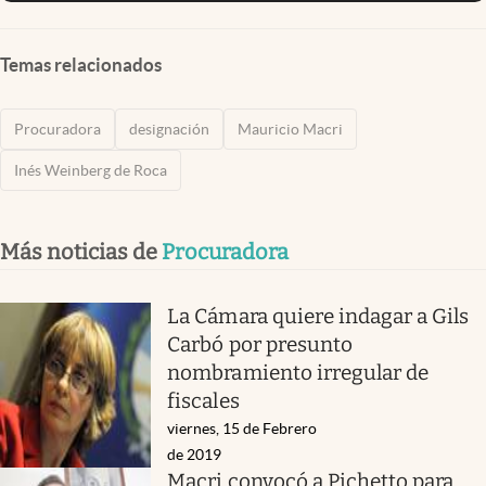
Temas relacionados
Procuradora
designación
Mauricio Macri
Inés Weinberg de Roca
Más noticias de
Procuradora
La Cámara quiere indagar a Gils
Carbó por presunto
nombramiento irregular de
fiscales
viernes, 15 de Febrero
de 2019
Macri convocó a Pichetto para