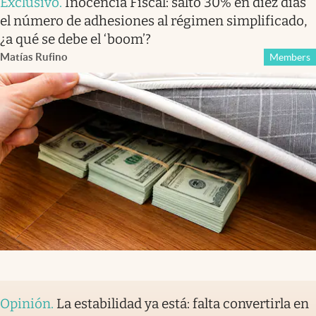
Exclusivo
.
Inocencia Fiscal: saltó 30% en diez días
el número de adhesiones al régimen simplificado,
¿a qué se debe el ‘boom’?
Matías Rufino
Members
Opinión
.
La estabilidad ya está: falta convertirla en