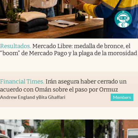
Resultados
.
Mercado Libre: medalla de bronce, el
“boom” de Mercado Pago y la plaga de la morosidad
Financial Times
.
Irán asegura haber cerrado un
acuerdo con Omán sobre el paso por Ormuz
Andrew England
y
Bita Ghaffari
Members