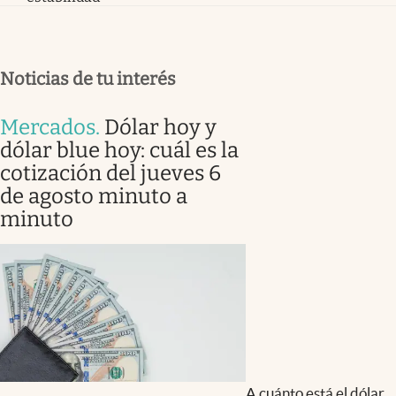
Noticias de tu interés
Mercados
.
Dólar hoy y
dólar blue hoy: cuál es la
cotización del jueves 6
de agosto minuto a
minuto
A cuánto está el dólar