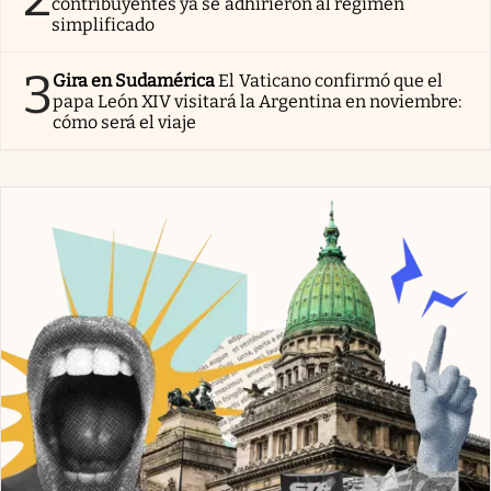
contribuyentes ya se adhirieron al régimen
simplificado
3
Gira en Sudamérica
El Vaticano confirmó que el
papa León XIV visitará la Argentina en noviembre:
cómo será el viaje