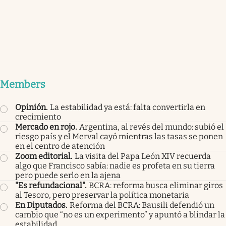
Members
Opinión
.
La estabilidad ya está: falta convertirla en
crecimiento
Mercado en rojo
.
Argentina, al revés del mundo: subió el
riesgo país y el Merval cayó mientras las tasas se ponen
en el centro de atención
Zoom editorial
.
La visita del Papa León XIV recuerda
algo que Francisco sabía: nadie es profeta en su tierra
pero puede serlo en la ajena
"Es refundacional"
.
BCRA: reforma busca eliminar giros
al Tesoro, pero preservar la política monetaria
En Diputados
.
Reforma del BCRA: Bausili defendió un
cambio que “no es un experimento” y apuntó a blindar la
estabilidad