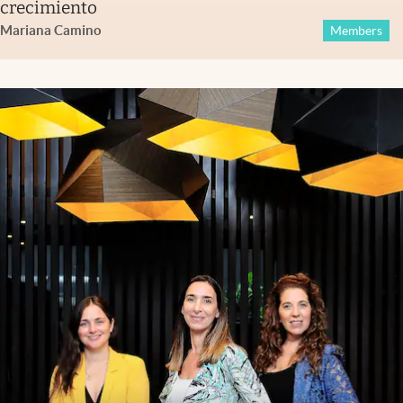
crecimiento
Mariana Camino
Members