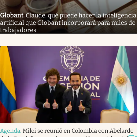
Globant
.
Claude: qué puede hacer la inteligencia
artificial que Globant incorporará para miles de
trabajadores
Agenda
.
Milei se reunió en Colombia con Abelardo