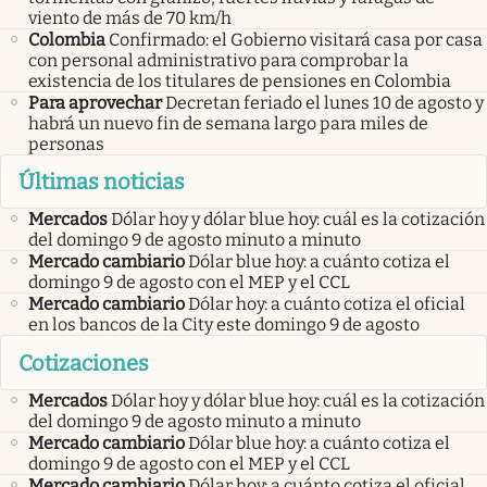
viento de más de 70 km/h
Colombia
Confirmado: el Gobierno visitará casa por casa
con personal administrativo para comprobar la
existencia de los titulares de pensiones en Colombia
Para aprovechar
Decretan feriado el lunes 10 de agosto y
habrá un nuevo fin de semana largo para miles de
personas
Últimas noticias
Mercados
Dólar hoy y dólar blue hoy: cuál es la cotización
del domingo 9 de agosto minuto a minuto
Mercado cambiario
Dólar blue hoy: a cuánto cotiza el
domingo 9 de agosto con el MEP y el CCL
Mercado cambiario
Dólar hoy: a cuánto cotiza el oficial
en los bancos de la City este domingo 9 de agosto
Cotizaciones
Mercados
Dólar hoy y dólar blue hoy: cuál es la cotización
del domingo 9 de agosto minuto a minuto
Mercado cambiario
Dólar blue hoy: a cuánto cotiza el
domingo 9 de agosto con el MEP y el CCL
Mercado cambiario
Dólar hoy: a cuánto cotiza el oficial