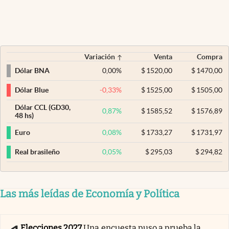
Variación
Venta
Compra
0,00
%
$
1520,00
$
1470,00
Dólar BNA
-0,33
%
$
1525,00
$
1505,00
Dólar Blue
Dólar CCL (GD30,
0,87
%
$
1585,52
$
1576,89
48 hs)
0,08
%
$
1733,27
$
1731,97
Euro
0,05
%
$
295,03
$
294,82
Real brasileño
Las más leídas de Economía y Política
Elecciones 2027
Una encuesta puso a prueba la